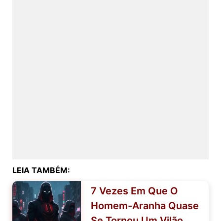
LEIA TAMBÉM:
7 Vezes Em Que O
Homem-Aranha Quase
Se Tornou Um Vilão