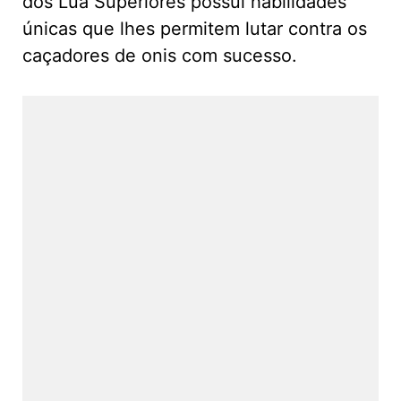
dos Lua Superiores possui habilidades
únicas que lhes permitem lutar contra os
caçadores de onis com sucesso.