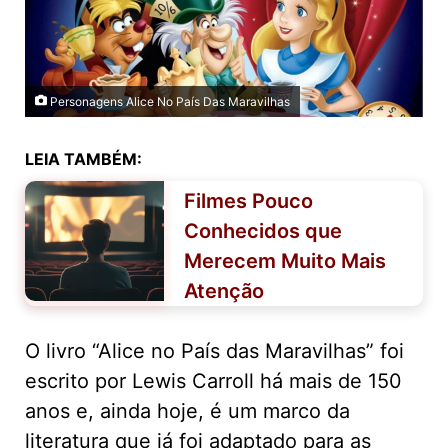
Personagens Alice No País Das Maravilhas
LEIA TAMBÉM:
Filmes Pouco
Conhecidos que
Merecem Muito Mais
Atenção
O livro “Alice no País das Maravilhas” foi
escrito por Lewis Carroll há mais de 150
anos e, ainda hoje, é um marco da
literatura que já foi adaptado para as