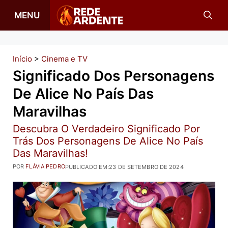
Pular
MENU
para
o
conteúdo
Início
>
Cinema e TV
Significado Dos Personagens
De Alice No País Das
Maravilhas
Descubra O Verdadeiro Significado Por
Trás Dos Personagens De Alice No País
Das Maravilhas!
POR
FLÁVIA PEDRO
PUBLICADO EM:
23 DE SETEMBRO DE 2024