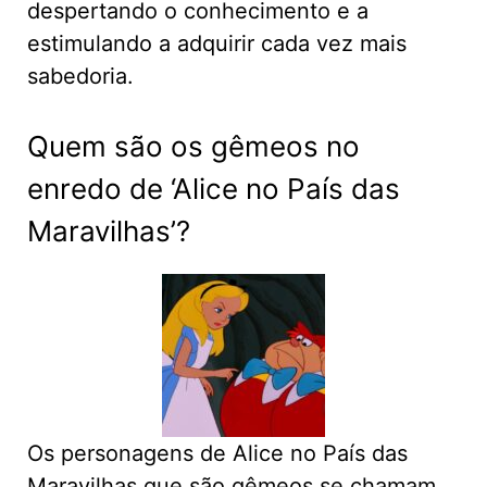
despertando o conhecimento e a
estimulando a adquirir cada vez mais
sabedoria.
Quem são os gêmeos no
enredo de ‘Alice no País das
Maravilhas’?
Os personagens de Alice no País das
Maravilhas que são gêmeos se chamam