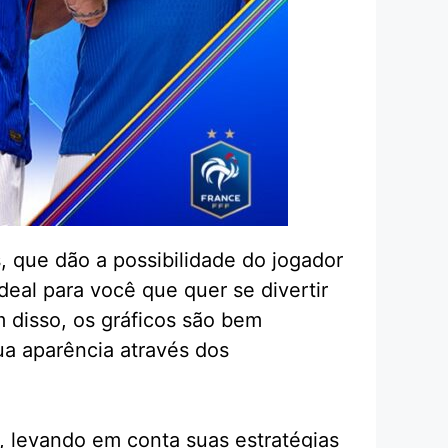
, que dão a possibilidade do jogador
deal para você que quer se divertir
m disso, os gráficos são bem
ua aparência através dos
, levando em conta suas estratégias