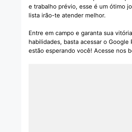
e trabalho prévio, esse é um ótimo j
lista irão-te atender melhor.
Entre em campo e garanta sua vitóri
habilidades, basta acessar o Google 
estão esperando você! Acesse nos b