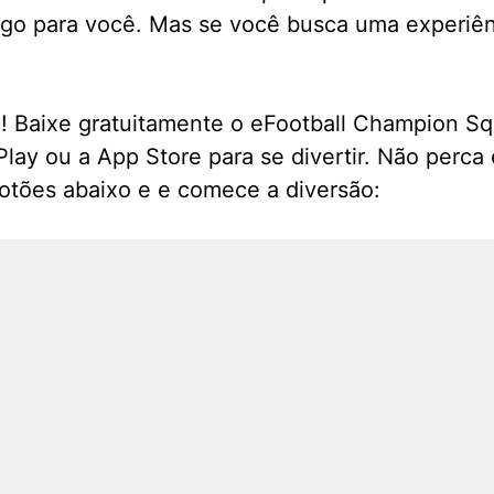
ogo para você. Mas se você busca uma experiênc
a! Baixe gratuitamente o eFootball Champion S
Play ou a App Store para se divertir. Não perca
otões abaixo e e comece a diversão: