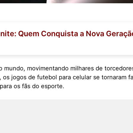
tnite: Quem Conquista a Nova Geraçã
do mundo, movimentando milhares de torcedores
, os jogos de futebol para celular se tornaram
para os fãs do esporte.