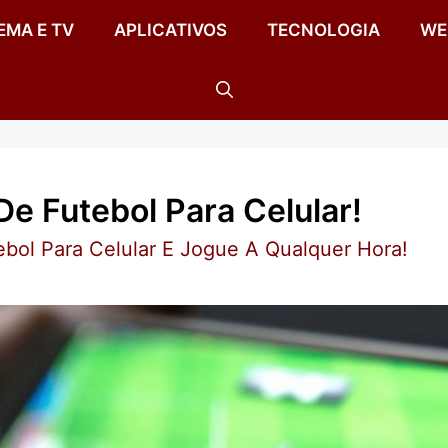
EMA E TV
APLICATIVOS
TECNOLOGIA
WE
e Futebol Para Celular!
bol Para Celular E Jogue A Qualquer Hora!