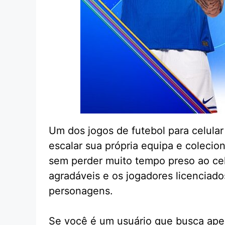
Um dos jogos de futebol para celula
escalar sua própria equipa e colecion
sem perder muito tempo preso ao celu
agradáveis e os jogadores licenciado
personagens.
Se você é um usuário que busca apen