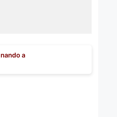
inando a