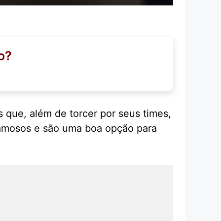
o?
 que, além de torcer por seus times,
 famosos e são uma boa opção para