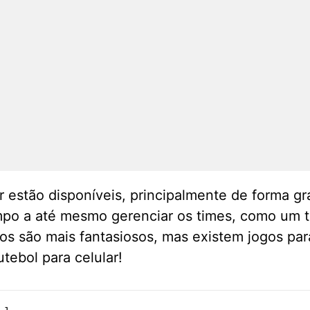
r estão disponíveis, principalmente de forma gr
mpo a até mesmo gerenciar os times, como um t
ros são mais fantasiosos, mas existem jogos pa
tebol para celular!