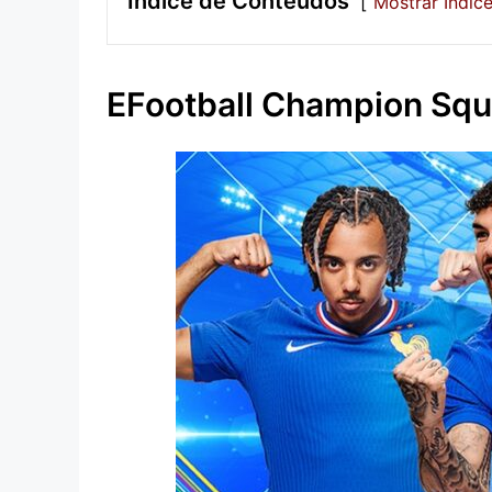
Índice de Conteúdos
Mostrar Índic
EFootball Champion Sq