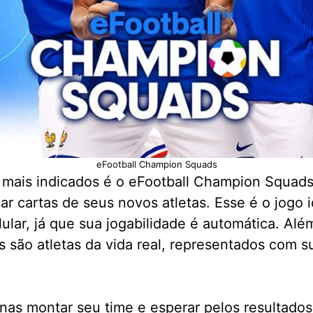
eFootball Champion Squads
r mais indicados é o eFootball Champion Squads
ar cartas de seus novos atletas. Esse é o jogo i
lar, já que sua jogabilidade é automática. Alé
s são atletas da vida real, representados com s
as montar seu time e esperar pelos resultados