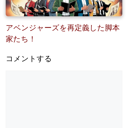
アベンジャーズを再定義した脚本
家たち！
コメントする
コ
メ
ン
ト