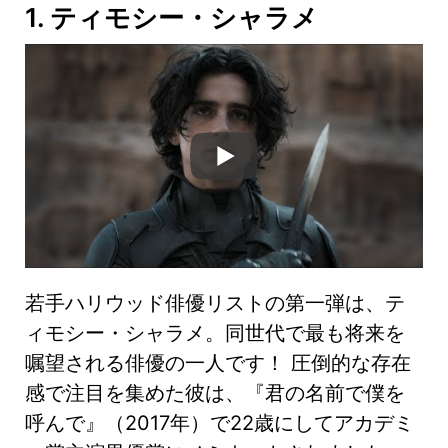
1. ティモシー・シャラメ
若手ハリウッド俳優リストの第一弾は、テ
ィモシー・シャラメ。同世代で最も将来を
嘱望される俳優の一人です！ 圧倒的な存在
感で注目を集めた彼は、『君の名前で僕を
呼んで』（2017年）で22歳にしてアカデミ