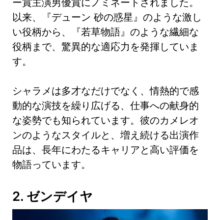
ー賞主演男優賞にノミネートされました。
以来、『デューン 砂の惑星』のような激し
い役柄から、『若草物語』のような繊細な
役柄まで、驚異的な適応力を発揮していま
す。
シャラメは多才なだけでなく、情熱的で感
動的な演技を繰り広げる、仕事への献身的
な姿勢でも知られています。彼のカメレオ
ンのようなスタイルと、増え続ける出演作
品は、長年にわたるキャリアと高い評価を
物語っています。
2. ゼンデイヤ