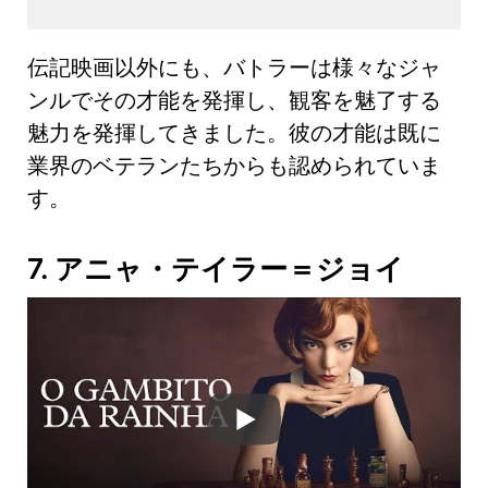
伝記映画以外にも、バトラーは様々なジャ
ンルでその才能を発揮し、観客を魅了する
魅力を発揮してきました。彼の才能は既に
業界のベテランたちからも認められていま
す。
7. アニャ・テイラー＝ジョイ