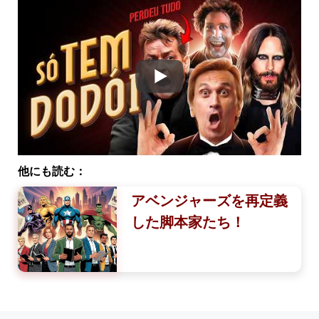
他にも読む：
アベンジャーズを再定義
した脚本家たち！