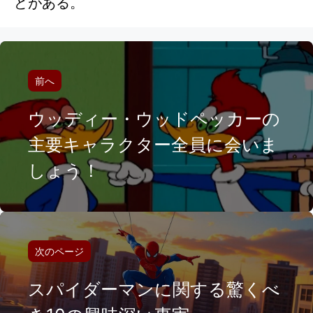
どがある。
前へ
ウッディー・ウッドペッカーの
主要キャラクター全員に会いま
しょう！
次のページ
スパイダーマンに関する驚くべ