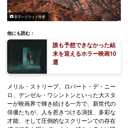
若手ハリウッド俳優
他にも読む：
誰も予想できなかった結
末を迎えるホラー映画10
選
メリル・ストリープ、ロバート・デ・ニー
ロ、デンゼル・ワシントンといった大スタ
ーが映画界で輝き続ける一方で、新世代の
俳優たちが、人を惹きつける演技、多彩な
才能、そして圧倒的なスクリーンでの存在