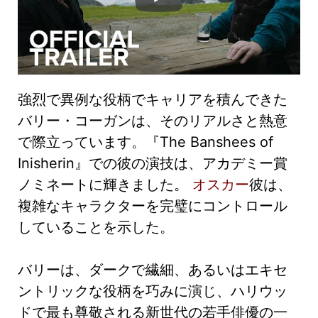
強烈で異例な役柄でキャリアを積んできた
バリー・コーガンは、そのリアルさと熱意
で際立っています。『The Banshees of
Inisherin』での彼の演技は、アカデミー賞
ノミネートに輝きました。
オスカー
彼は、
複雑なキャラクターを完璧にコントロール
していることを示した。
バリーは、ダークで繊細、あるいはエキセ
ントリックな役柄を巧みに演じ、ハリウッ
ドで最も尊敬される新世代の若手俳優の一