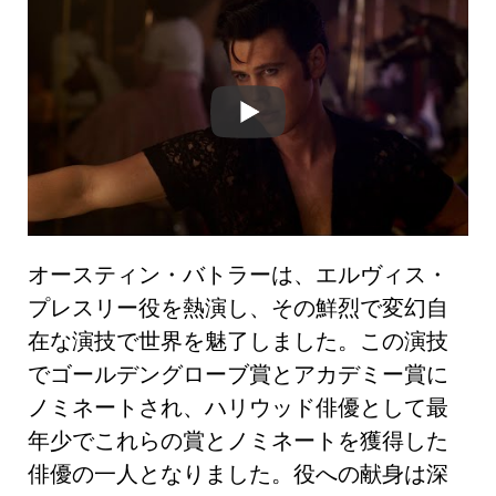
オースティン・バトラーは、エルヴィス・
プレスリー役を熱演し、その鮮烈で変幻自
在な演技で世界を魅了しました。この演技
でゴールデングローブ賞とアカデミー賞に
ノミネートされ、ハリウッド俳優として最
年少でこれらの賞とノミネートを獲得した
俳優の一人となりました。役への献身は深