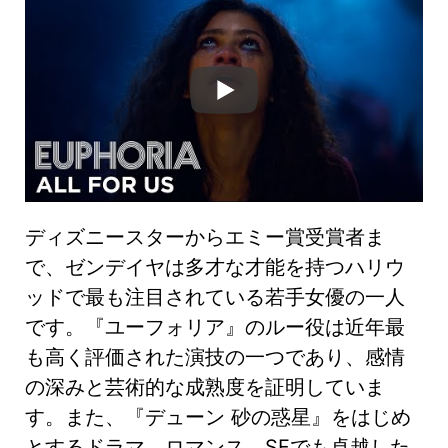
ディズニースターからエミー賞受賞者ま
で、ゼンデイヤは多才な才能を持つハリウ
ッドで最も注目されている若手女優の一人
です。『ユーフォリア』のルー役は近年最
も高く評価された演技の一つであり、感情
の深みと芸術的な成熟度を証明していま
す。また、『デューン 砂の惑星』をはじめ
とするドラマ、ロマンス、SFでも卓越した