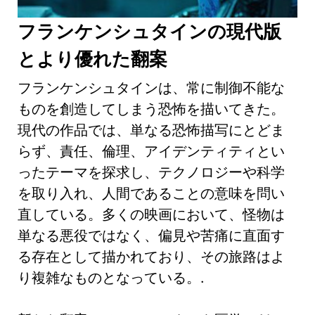
フランケンシュタインの現代版
とより優れた翻案
フランケンシュタインは、常に制御不能な
ものを創造してしまう恐怖を描いてきた。
現代の作品では、単なる恐怖描写にとどま
らず、責任、倫理、アイデンティティとい
ったテーマを探求し、テクノロジーや科学
を取り入れ、人間であることの意味を問い
直している。多くの映画において、怪物は
単なる悪役ではなく、偏見や苦痛に直面す
る存在として描かれており、その旅路はよ
り複雑なものとなっている。.