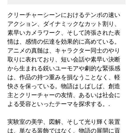
クリーチャーシーンにおけるテンポの速い
アクション、ダイナミックなカット割り、
素早いカメラワーク、そして誇張された表
情は、感情の伝達を効果的に高めている。
アニメの真髄は、キャラクター同士のやり
取りに表れており、短い会話や素早い決断
から生まれる鋭いユーモアや劇的な緊張感
は、作品の持つ重みを損なうことなく、軽
快さを保っている。物語はしばしば、創造
主とクリーチャーの友情、あるいは社会に
よる受容といったテーマを探求する。.
実験室の美学、図解、そして光り輝く装置
は、単なる装飾ではなく、物語の展開に貢