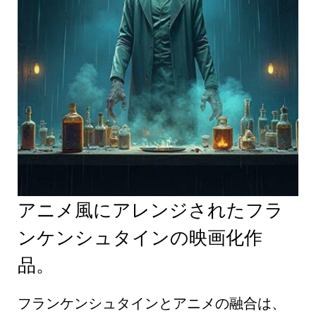
アニメ風にアレンジされたフラ
ンケンシュタインの映画化作
品。
フランケンシュタインとアニメの融合は、