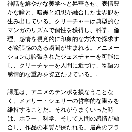
神話を鮮やかな美学へと昇華させ、表情豊
かな瞳と、暗黒と幻想が融合した世界観を
生み出している。クリーチャーは典型的な
マンガのリズムで個性を獲得し、科学、倫
理、感情を視覚的に印象的な方法で探求す
る緊張感のある瞬間が生まれる。アニメー
ションは誇張されたジェスチャーを可能に
し、クリーチャーを人間に近づけ、物語の
感情的な重みを際立たせている。.
課題は、アニメのテンポを損なうことな
く、メアリー・シェリーの哲学的な重みを
維持することだ。それがうまくいった時
は、ホラー、科学、そして人間の感情が融
合し、作品の本質が保たれる。最高のフラ