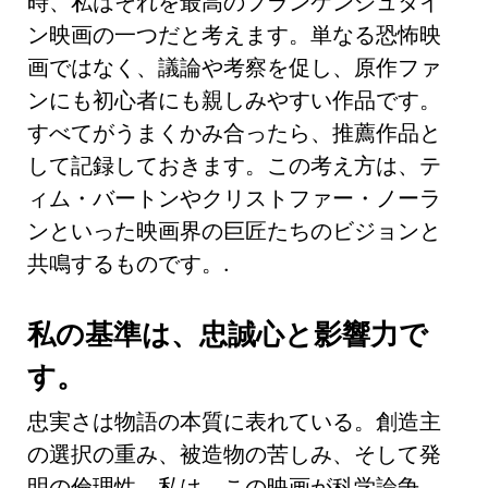
時、私はそれを最高のフランケンシュタイ
ン映画の一つだと考えます。単なる恐怖映
画ではなく、議論や考察を促し、原作ファ
ンにも初心者にも親しみやすい作品です。
すべてがうまくかみ合ったら、推薦作品と
して記録しておきます。この考え方は、テ
ィム・バートンやクリストファー・ノーラ
ンといった映画界の巨匠たちのビジョンと
共鳴するものです。.
私の基準は、忠誠心と影響力で
す。
忠実さは物語の本質に表れている。創造主
の選択の重み、被造物の苦しみ、そして発
明の倫理性。私は、この映画が科学論争、