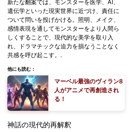
新たな翻案では、モンスターを医学、AI、
遺伝学といった現実世界に近づけ、責任に
ついて問いを投げかける。照明、メイク、
感情表現を通してモンスターをより人間ら
しくすることで、現代的な美学を取り入
れ、ドラマチックな迫力を損なうことなく
共感を呼び起こす。.
他にも読む：
マーベル最強のヴィラン8
人がアニメで再創造され
る！
神話の現代的再解釈