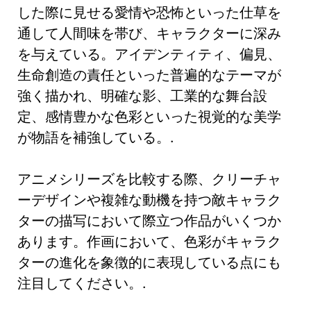
した際に見せる愛情や恐怖といった仕草を
通して人間味を帯び、キャラクターに深み
を与えている。アイデンティティ、偏見、
生命創造の責任といった普遍的なテーマが
強く描かれ、明確な影、工業的な舞台設
定、感情豊かな色彩といった視覚的な美学
が物語を補強している。.
アニメシリーズを比較する際、クリーチャ
ーデザインや複雑な動機を持つ敵キャラク
ターの描写において際立つ作品がいくつか
あります。作画において、色彩がキャラク
ターの進化を象徴的に表現している点にも
注目してください。.