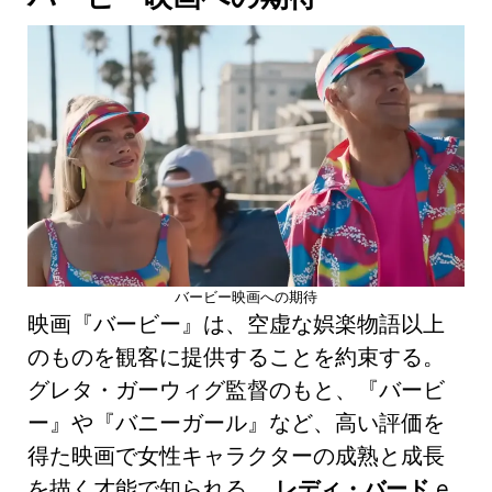
バービー映画への期待
映画『バービー』は、空虚な娯楽物語以上
のものを観客に提供することを約束する。
グレタ・ガーウィグ監督のもと、『バービ
ー』や『バニーガール』など、高い評価を
得た映画で女性キャラクターの成熟と成長
を描く才能で知られる。
レディ・バード
e