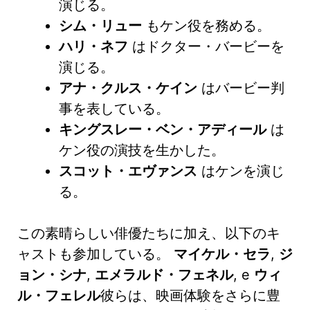
演じる。
シム・リュー
もケン役を務める。
ハリ・ネフ
はドクター・バービーを
演じる。
アナ・クルス・ケイン
はバービー判
事を表している。
キングスレー・ベン・アディール
は
ケン役の演技を生かした。
スコット・エヴァンス
はケンを演じ
る。
この素晴らしい俳優たちに加え、以下のキ
ャストも参加している。
マイケル・セラ
,
ジ
ョン・シナ
,
エメラルド・フェネル
, e
ウィ
ル・フェレル
彼らは、映画体験をさらに豊