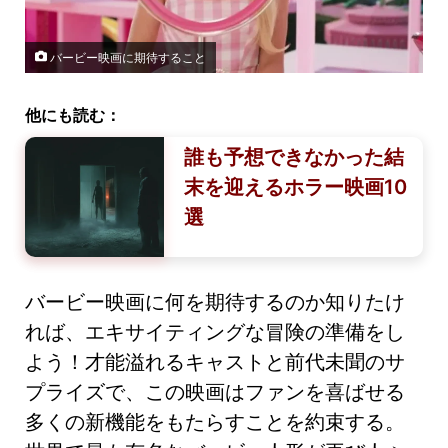
バービー映画に期待すること
他にも読む：
誰も予想できなかった結
末を迎えるホラー映画10
選
バービー映画に何を期待するのか知りたけ
れば、エキサイティングな冒険の準備をし
よう！才能溢れるキャストと前代未聞のサ
プライズで、この映画はファンを喜ばせる
多くの新機能をもたらすことを約束する。