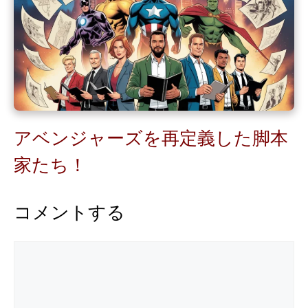
アベンジャーズを再定義した脚本
家たち！
コメントする
コ
メ
ン