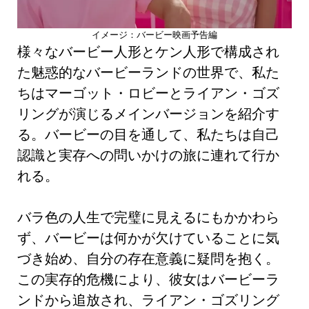
イメージ：バービー映画予告編
様々なバービー人形とケン人形で構成され
た魅惑的なバービーランドの世界で、私た
ちはマーゴット・ロビーとライアン・ゴズ
リングが演じるメインバージョンを紹介す
る。バービーの目を通して、私たちは自己
認識と実存への問いかけの旅に連れて行か
れる。
バラ色の人生で完璧に見えるにもかかわら
ず、バービーは何かが欠けていることに気
づき始め、自分の存在意義に疑問を抱く。
この実存的危機により、彼女はバービーラ
ンドから追放され、ライアン・ゴズリング