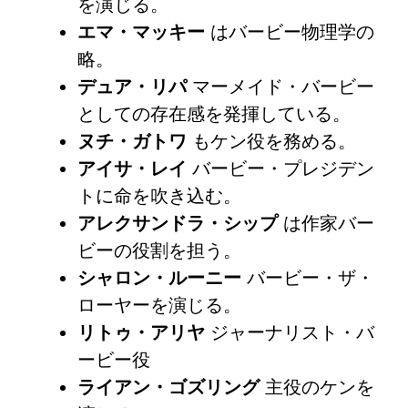
を演じる。
エマ・マッキー
はバービー物理学の
略。
デュア・リパ
マーメイド・バービー
としての存在感を発揮している。
ヌチ・ガトワ
もケン役を務める。
アイサ・レイ
バービー・プレジデン
トに命を吹き込む。
アレクサンドラ・シップ
は作家バー
ビーの役割を担う。
シャロン・ルーニー
バービー・ザ・
ローヤーを演じる。
リトゥ・アリヤ
ジャーナリスト・バ
ービー役
ライアン・ゴズリング
主役のケンを