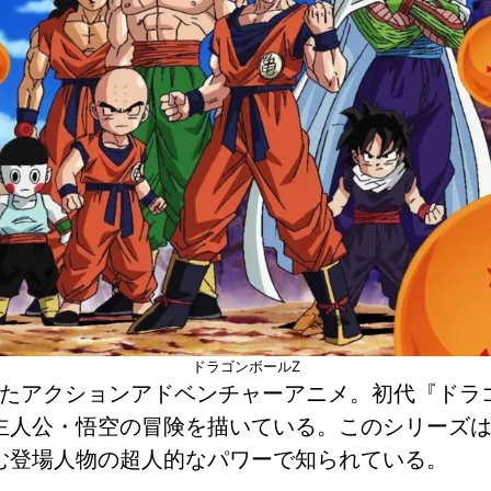
ドラゴンボールZ
映されたアクションアドベンチャーアニメ。初代『ド
主人公・悟空の冒険を描いている。このシリーズ
む登場人物の超人的なパワーで知られている。