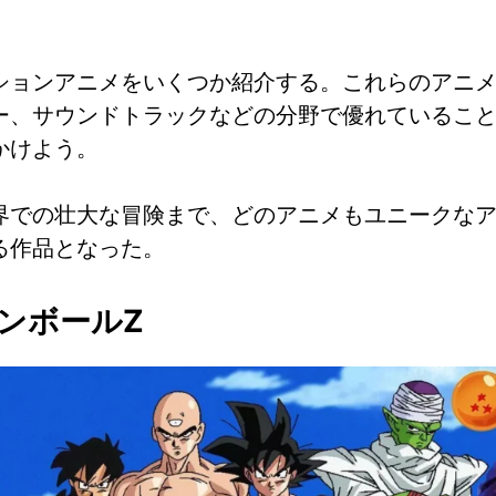
ションアニメをいくつか紹介する。これらのアニ
ー、サウンドトラックなどの分野で優れているこ
かけよう。
界での壮大な冒険まで、どのアニメもユニークな
る作品となった。
ンボールZ