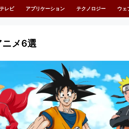
テレビ
アプリケーション
テクノロジー
ウェ
ニメ6選