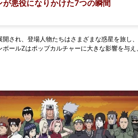
ンが悪役になりかけた7つの瞬間
展開され、登場人物たちはさまざまな惑星を旅し
ンボールZはポップカルチャーに大きな影響を与え