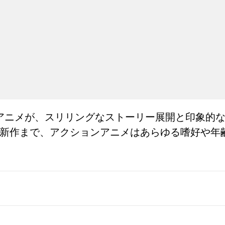
アニメが、スリリングなストーリー展開と印象的
最新作まで、アクションアニメはあらゆる嗜好や