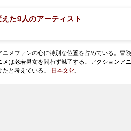
変えた9人のアーティスト
アニメファンの心に特別な位置を占めている。冒
ニメは老若男女を問わず魅了する。アクションア
けたと考えている。
日本文化
.