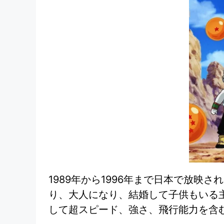
1989年から1996年まで日本で放
り、大人になり、結婚して子供もいる
して超スピード、強さ、飛行能力を含