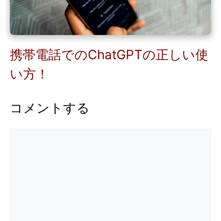
携帯電話でのChatGPTの正しい使
い方！
コメントする
コ
メ
ン
ト