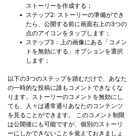
ストーリーを作成する；
ステップ2: ストーリーの準備ができ
たら、公開する前に画面右上の3つの
点のアイコンをタップします；
ステップ3：上の画像にある「コメン
トを無効にする」オプションを選択
します；
以下の3つのステップを踏むだけで、あなた
の一時的な投稿に誰もコメントできなくな
ります。ストーリーのコメントを無効にし
ても、人々は通常通りあなたのコンテンツ
を見ることができます。 このコメント制限
は公開後にも可能ですが、個別のストーリ
ーにしかできないことを覚えておきましょ