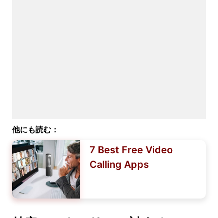
他にも読む：
7 Best Free Video
Calling Apps