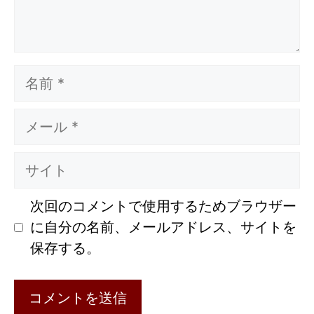
名
前
メ
ー
ル
サ
イ
ト
次回のコメントで使用するためブラウザー
に自分の名前、メールアドレス、サイトを
保存する。