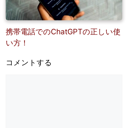
携帯電話でのChatGPTの正しい使
い方！
コメントする
コ
メ
ン
ト