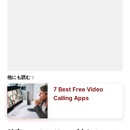
他にも読む：
7 Best Free Video
Calling Apps