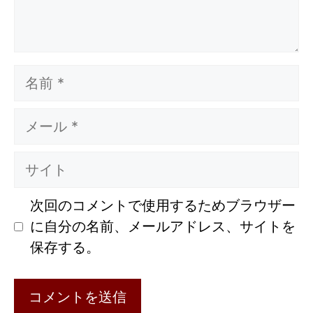
名
前
メ
ー
ル
サ
イ
ト
次回のコメントで使用するためブラウザー
に自分の名前、メールアドレス、サイトを
保存する。