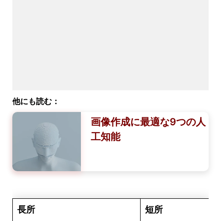
他にも読む：
画像作成に最適な9つの人
工知能
長所
短所