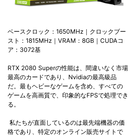
ベースクロック：1650MHz｜クロックブー
スト：1815MHz｜VRAM：8GB｜CUDAコ
ア：3072基
RTX 2080 Superの性能は、間違いなく市場
最高のカードであり、Nvidiaの最高級品
だ。最もヘビーなゲームを含め、すべての
ゲームを高画質で、印象的なFPSで処理でき
る。
私たちが直面しているのは最先端機器の価
格であり、特定のオンライン販売サイトで