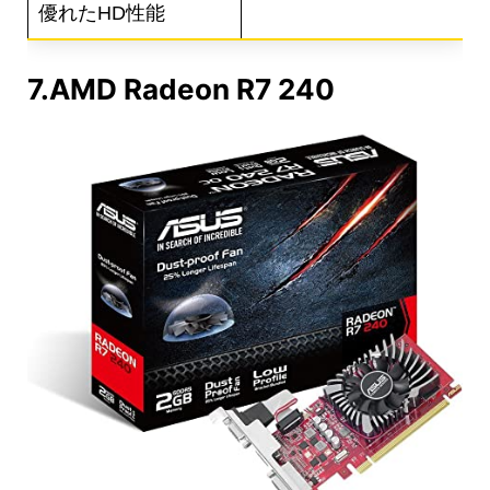
優れたHD性能
7.AMD Radeon R7 240