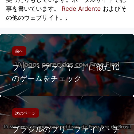
事を書いています。
Rede Ardente
およびそ
の他のウェブサイト。.
前へ
フリー・ファイヤー』に似た10
のゲームをチェック
次のページ
ブラジルのフリーファイア・チ