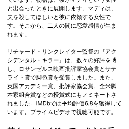
と出会ったときに展開します。マディは、
夫を殺してほしいと彼に依頼する女性で
す。そこから、二人の間に恋愛感情が生ま
れます。
リチャード・リンクレイター監督の『アク
シデンタル・キラー』は、数々の好評を博
し、ロサンゼルス映画批評家協会賞とサテ
ライト賞で脚色賞を受賞しました。また、
英国アカデミー賞、批評家協会賞、全米脚
本家組合賞などの授賞式にもノミネートさ
れました。IMDbでは平均評価6.8を獲得して
います。プライムビデオで視聴可能です。