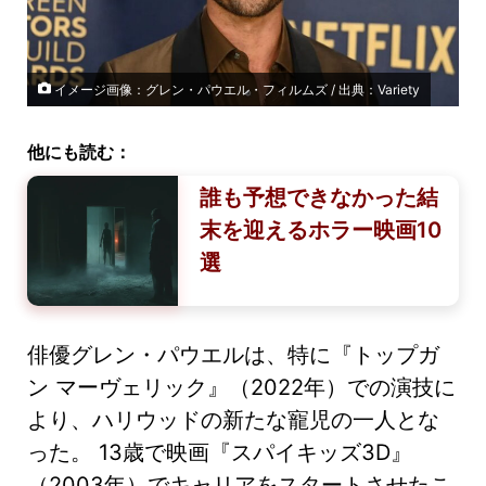
イメージ画像：グレン・パウエル・フィルムズ / 出典：Variety
他にも読む：
誰も予想できなかった結
末を迎えるホラー映画10
選
俳優グレン・パウエルは、特に『トップガ
ン マーヴェリック』（2022年）での演技に
より、ハリウッドの新たな寵児の一人とな
った。 13歳で映画『スパイキッズ3D』
（2003年）でキャリアをスタートさせたこ