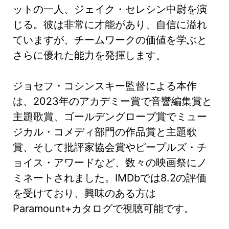
ットの一人、ジェイク・セレシン中尉を演
じる。彼は非常に才能があり、自信に溢れ
ていますが、チームワークの価値を学ぶと
さらに優れた能力を発揮します。
ジョセフ・コシンスキー監督による本作
は、2023年のアカデミー賞で音響編集賞と
主題歌賞、ゴールデングローブ賞でミュー
ジカル・コメディ部門の作品賞と主題歌
賞、そして批評家協会賞やピープルズ・チ
ョイス・アワードなど、数々の映画祭にノ
ミネートされました。IMDbでは8.2の評価
を受けており、興味のある方は
Paramount+カタログで視聴可能です。