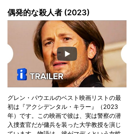
偶発的な殺人者
(2023)
グレン・パウエルのベスト映画リストの最
初は『アクシデンタル・キラー』（2023
年）です。この映画で彼は、実は警察の潜
入捜査官だが傭兵を装った大学教授を演じ
ています。物語は、彼がマディという女性