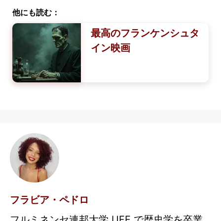
他にも読む：
最高のフランケンシュタ
イン映画
フラビア・ペドロ
フルミネンセ連邦大学 UFF で歴史学を卒業