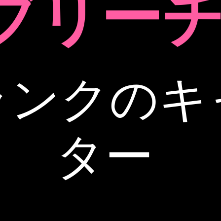
ブリー
ランクのキ
ター