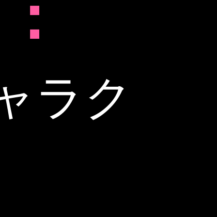
チ：
ャラク