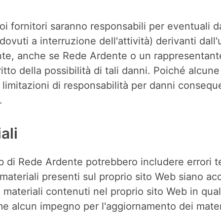
 fornitori saranno responsabili per eventuali da
dovuti a interruzione dell'attività) derivanti dall'u
ente, anche se Rede Ardente o un rappresentant
itto della possibilità di tali danni. Poiché alcu
 limitazioni di responsabilità per danni consequenz
.
ali
b di Rede Ardente potrebbero includere errori tecn
ateriali presenti sul proprio sito Web siano acc
 materiali contenuti nel proprio sito Web in qu
e alcun impegno per l'aggiornamento dei materi