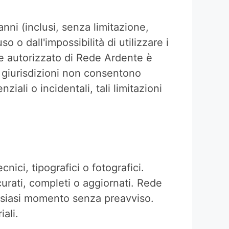
nni (inclusi, senza limitazione,
so o dall'impossibilità di utilizzare i
e autorizzato di Rede Ardente è
ne giurisdizioni non consentono
iali o incidentali, tali limitazioni
ici, tipografici o fotografici.
urati, completi o aggiornati. Rede
alsiasi momento senza preavviso.
ali.