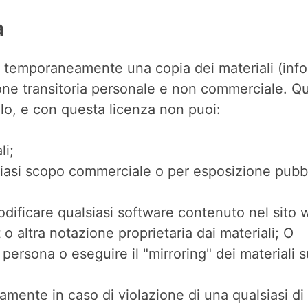
a
 temporaneamente una copia dei materiali (infor
one transitoria personale e non commerciale. Q
tolo, e con questa licenza non puoi:
li;
alsiasi scopo commerciale o per esposizione pub
odificare qualsiasi software contenuto nel sito
 o altra notazione proprietaria dai materiali; O
ra persona o eseguire il "mirroring" dei materiali s
mente in caso di violazione di una qualsiasi di 