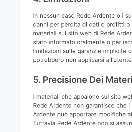
In nessun caso Rede Ardente o i suoi
danni per perdita di dati o profitti o 
materiali sul sito web di Rede Ard
stato informato oralmente o per iscr
limitazioni sulle garanzie implicite o
potrebbero non applicarsi all'utente
5. Precisione Dei Materi
I materiali che appaiono sul sito we
Rede Ardente non garantisce che i m
Ardente può apportare modifiche ai
Tuttavia Rede Ardente non si assum