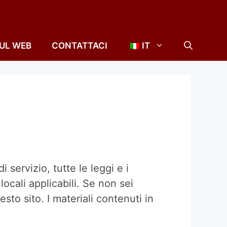
SUL WEB
CONTATTACI
IT
di servizio, tutte le leggi e i
locali applicabili. Se non sei
sto sito. I materiali contenuti in