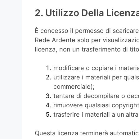
2. Utilizzo Della Licenz
È concesso il permesso di scaricare
Rede Ardente solo per visualizzazi
licenza, non un trasferimento di ti
modificare o copiare i materia
utilizzare i materiali per qu
commerciale);
tentare di decompilare o dec
rimuovere qualsiasi copyright
trasferire i materiali a un'alt
Questa licenza terminerà automatica