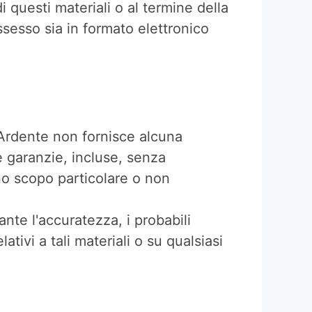
 questi materiali o al termine della
ssesso sia in formato elettronico
 Ardente non fornisce alcuna
e garanzie, incluse, senza
uno scopo particolare o non
nte l'accuratezza, i probabili
elativi a tali materiali o su qualsiasi