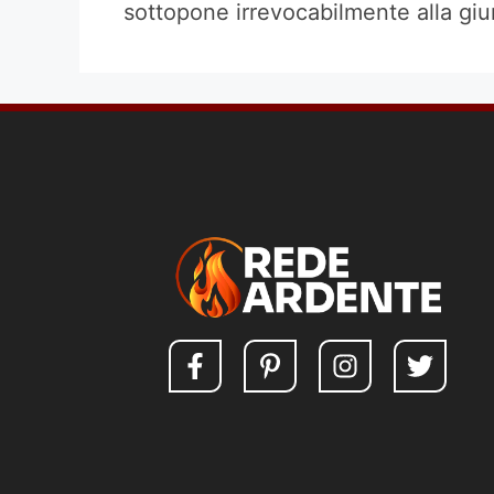
sottopone irrevocabilmente alla giur