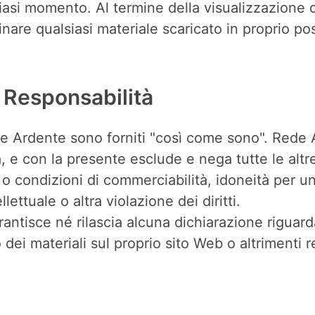
asi momento. Al termine della visualizzazione di
nare qualsiasi materiale scaricato in proprio po
 Responsabilità
ede Ardente sono forniti "così come sono". Rede
a, e con la presente esclude e nega tutte le altr
te o condizioni di commerciabilità, idoneità per 
lettuale o altra violazione dei diritti.
antisce né rilascia alcuna dichiarazione riguarda
uso dei materiali sul proprio sito Web o altrimenti r