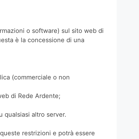
mazioni o software) sul sito web di
uesta è la concessione di una
blica (commerciale o non
 web di Rede Ardente;
u qualsiasi altro server.
queste restrizioni e potrà essere