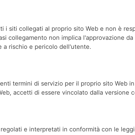
i siti collegati al proprio sito Web e non è res
siasi collegamento non implica l'approvazione da
 è a rischio e pericolo dell'utente.
nti termini di servizio per il proprio sito Web 
eb, accetti di essere vincolato dalla versione co
regolati e interpretati in conformità con le legg