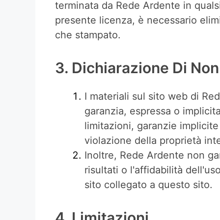
terminata da Rede Ardente in qualsi
presente licenza, è necessario elimi
che stampato.
3. Dichiarazione Di Non
I materiali sul sito web di R
garanzia, espressa o implicit
limitazioni, garanzie implici
violazione della proprietà intel
Inoltre, Rede Ardente non gar
risultati o l'affidabilità dell'
sito collegato a questo sito.
4. Limitazioni