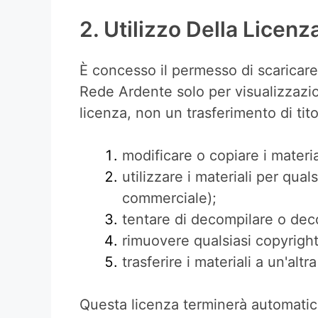
2. Utilizzo Della Licenz
È concesso il permesso di scaricare
Rede Ardente solo per visualizzazi
licenza, non un trasferimento di ti
modificare o copiare i materia
utilizzare i materiali per qu
commerciale);
tentare di decompilare o dec
rimuovere qualsiasi copyright
trasferire i materiali a un'alt
Questa licenza terminerà automatica