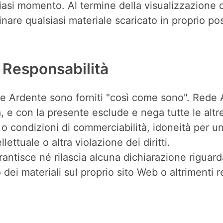
asi momento. Al termine della visualizzazione di
nare qualsiasi materiale scaricato in proprio po
 Responsabilità
ede Ardente sono forniti "così come sono". Rede
a, e con la presente esclude e nega tutte le altr
te o condizioni di commerciabilità, idoneità per 
lettuale o altra violazione dei diritti.
antisce né rilascia alcuna dichiarazione riguarda
uso dei materiali sul proprio sito Web o altrimenti r