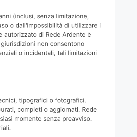
nni (inclusi, senza limitazione,
so o dall'impossibilità di utilizzare i
e autorizzato di Rede Ardente è
ne giurisdizioni non consentono
iali o incidentali, tali limitazioni
ici, tipografici o fotografici.
urati, completi o aggiornati. Rede
alsiasi momento senza preavviso.
ali.