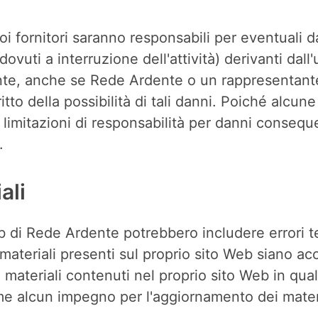
 fornitori saranno responsabili per eventuali da
dovuti a interruzione dell'attività) derivanti dall'u
ente, anche se Rede Ardente o un rappresentant
itto della possibilità di tali danni. Poiché alcu
 limitazioni di responsabilità per danni consequenz
.
ali
b di Rede Ardente potrebbero includere errori tecn
ateriali presenti sul proprio sito Web siano acc
 materiali contenuti nel proprio sito Web in qu
e alcun impegno per l'aggiornamento dei materi