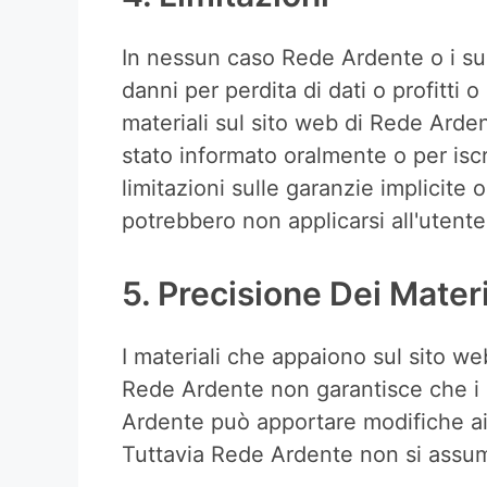
In nessun caso Rede Ardente o i suoi
danni per perdita di dati o profitti o 
materiali sul sito web di Rede Ard
stato informato oralmente o per iscr
limitazioni sulle garanzie implicite o
potrebbero non applicarsi all'utente
5. Precisione Dei Materi
I materiali che appaiono sul sito we
Rede Ardente non garantisce che i m
Ardente può apportare modifiche ai
Tuttavia Rede Ardente non si assum