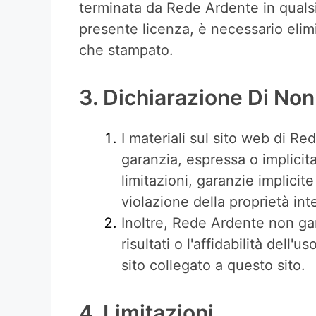
terminata da Rede Ardente in qualsi
presente licenza, è necessario elimi
che stampato.
3. Dichiarazione Di Non
I materiali sul sito web di R
garanzia, espressa o implicit
limitazioni, garanzie implici
violazione della proprietà intel
Inoltre, Rede Ardente non gar
risultati o l'affidabilità dell'
sito collegato a questo sito.
4. Limitazioni