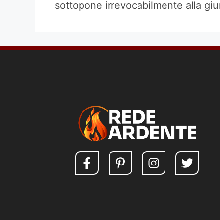
sottopone irrevocabilmente alla giur