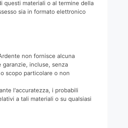
 questi materiali o al termine della
ssesso sia in formato elettronico
 Ardente non fornisce alcuna
e garanzie, incluse, senza
uno scopo particolare o non
nte l'accuratezza, i probabili
elativi a tali materiali o su qualsiasi