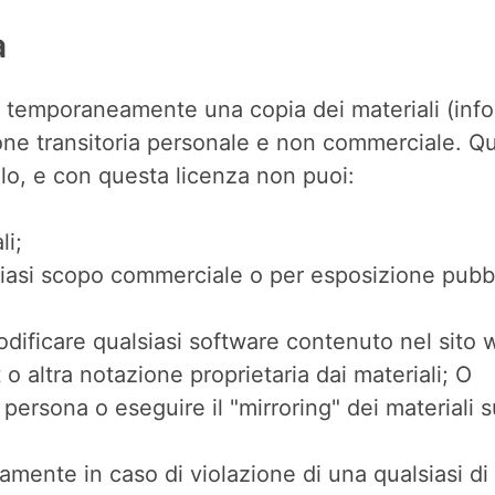
a
 temporaneamente una copia dei materiali (infor
one transitoria personale e non commerciale. Q
tolo, e con questa licenza non puoi:
li;
alsiasi scopo commerciale o per esposizione pub
odificare qualsiasi software contenuto nel sito
 o altra notazione proprietaria dai materiali; O
ra persona o eseguire il "mirroring" dei materiali s
mente in caso di violazione di una qualsiasi di 