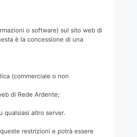
mazioni o software) sul sito web di
uesta è la concessione di una
blica (commerciale o non
 web di Rede Ardente;
u qualsiasi altro server.
queste restrizioni e potrà essere