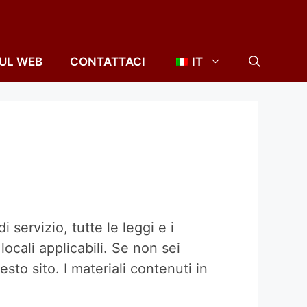
SUL WEB
CONTATTACI
IT
di servizio, tutte le leggi e i
locali applicabili. Se non sei
sto sito. I materiali contenuti in