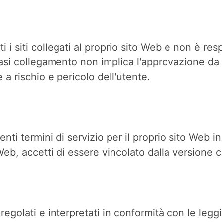
i siti collegati al proprio sito Web e non è res
siasi collegamento non implica l'approvazione da
 è a rischio e pericolo dell'utente.
nti termini di servizio per il proprio sito Web 
eb, accetti di essere vincolato dalla versione co
regolati e interpretati in conformità con le legg