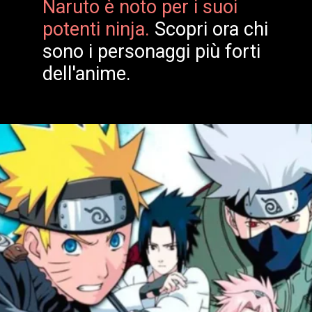
Naruto è noto per i suoi
potenti ninja.
Scopri ora chi
sono i personaggi più forti
dell'anime.