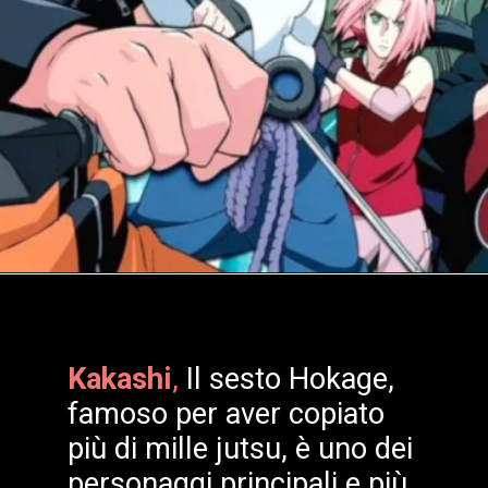
Kakashi
,
Il sesto Hokage,
famoso per aver copiato
più di mille jutsu, è uno dei
personaggi principali e più