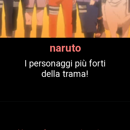
naruto
I personaggi più forti
della trama!