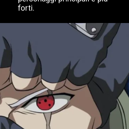
forti.