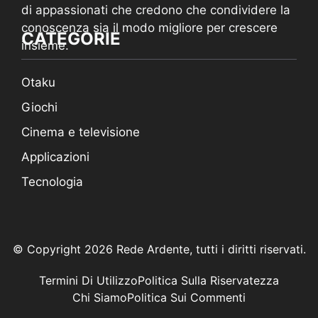
di appassionati che credono che condividere la
conoscenza sia il modo migliore per crescere
CATEGORIE
insieme.
Otaku
Giochi
Cinema e televisione
Applicazioni
Tecnologia
© Copyright 2026 Rede Ardente, tutti i diritti riservati.
Termini Di Utilizzo
Politica Sulla Riservatezza
Chi Siamo
Politica Sui Commenti