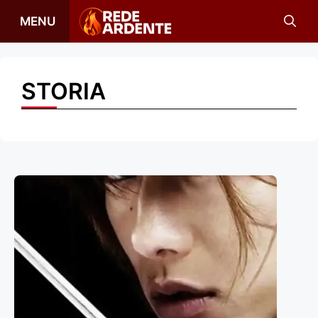
Vai
MENU
al
contenuto
STORIA