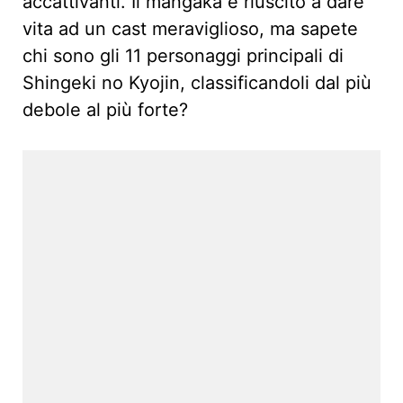
accattivanti. Il mangaka è riuscito a dare
vita ad un cast meraviglioso, ma sapete
chi sono gli 11 personaggi principali di
Shingeki no Kyojin, classificandoli dal più
debole al più forte?