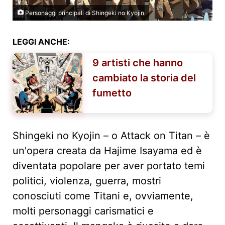
Personaggi principali di Shingeki no Kyojin
LEGGI ANCHE:
9 artisti che hanno
cambiato la storia del
fumetto
Shingeki no Kyojin – o Attack on Titan – è
un'opera creata da Hajime Isayama ed è
diventata popolare per aver portato temi
politici, violenza, guerra, mostri
conosciuti come Titani e, ovviamente,
molti personaggi carismatici e