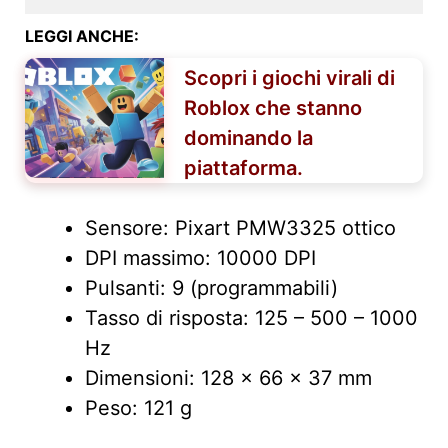
LEGGI ANCHE:
Scopri i giochi virali di
Roblox che stanno
dominando la
piattaforma.
Sensore: Pixart PMW3325 ottico
DPI massimo: 10000 DPI
Pulsanti: 9 (programmabili)
Tasso di risposta: 125 – 500 – 1000
Hz
Dimensioni: 128 x 66 x 37 mm
Peso: 121 g