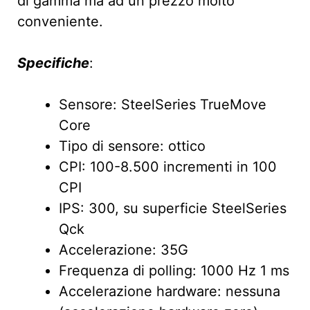
di gamma ma ad un prezzo molto
conveniente.
Specifiche
:
Sensore: SteelSeries TrueMove
Core
Tipo di sensore: ottico
CPI: 100-8.500 incrementi in 100
CPI
IPS: 300, su superficie SteelSeries
Qck
Accelerazione: 35G
Frequenza di polling: 1000 Hz 1 ms
Accelerazione hardware: nessuna