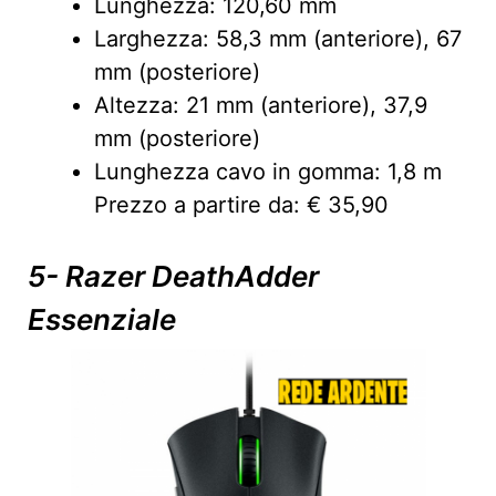
Lunghezza: 120,60 mm
Larghezza: 58,3 mm (anteriore), 67
mm (posteriore)
Altezza: 21 mm (anteriore), 37,9
mm (posteriore)
Lunghezza cavo in gomma: 1,8 m
Prezzo a partire da: € 35,90
5- Razer DeathAdder
Essenziale