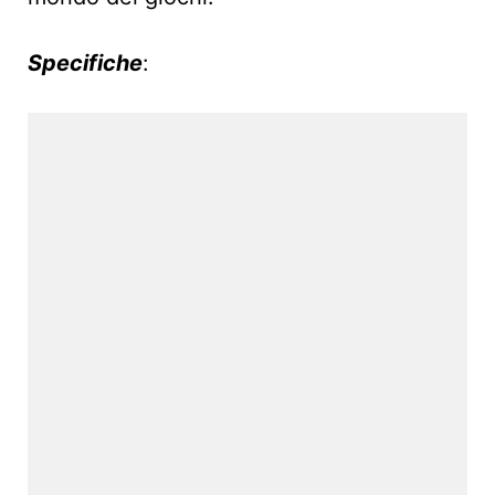
Specifiche
: