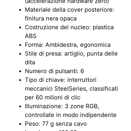
(accelerazione hardware zero)
Materiale della cover posteriore:
finitura nera opaca
Costruzione del nucleo: plastica
ABS
Forma: Ambidestra, egonomica
Stile di presa: artiglio, punta delle
dita
Numero di pulsanti: 6
Tipo di chiave: interruttori
meccanici SteelSeries, classificati
per 60 milioni di clic
Illuminazione: 3 zone RGB,
controllate in modo indipendente
Peso: 77 g senza cavo