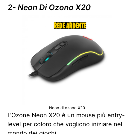
2- Neon Di Ozono X20
Neon di ozono X20
L'Ozone Neon X20 è un mouse più entry-
level per coloro che vogliono iniziare nel
mondo dei giochi.