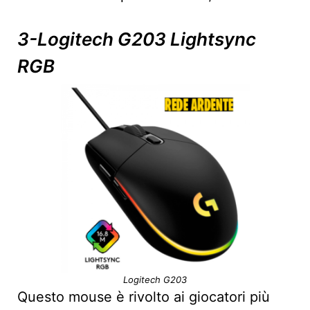
3-Logitech G203 Lightsync
RGB
Logitech G203
Questo mouse è rivolto ai giocatori più