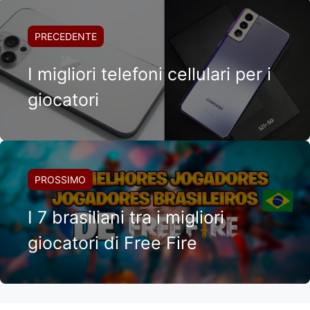
PRECEDENTE
I migliori telefoni cellulari per i
giocatori
PROSSIMO
I 7 brasiliani tra i migliori
giocatori di Free Fire