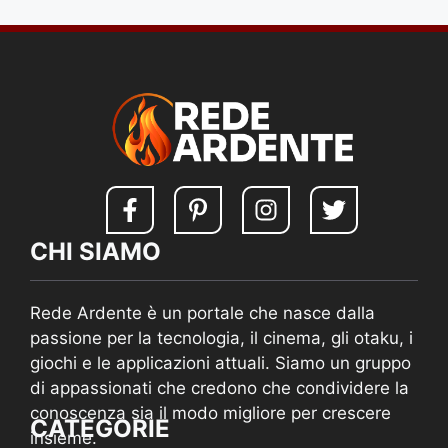
CHI SIAMO
Rede Ardente è un portale che nasce dalla
passione per la tecnologia, il cinema, gli otaku, i
giochi e le applicazioni attuali. Siamo un gruppo
di appassionati che credono che condividere la
conoscenza sia il modo migliore per crescere
CATEGORIE
insieme.