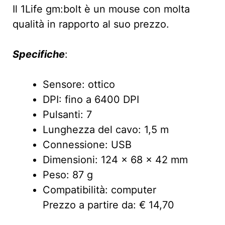
Il 1Life gm:bolt è un mouse con molta
qualità in rapporto al suo prezzo.
Specifiche
:
Sensore: ottico
DPI: fino a 6400 DPI
Pulsanti: 7
Lunghezza del cavo: 1,5 m
Connessione: USB
Dimensioni: 124 x 68 x 42 mm
Peso: 87 g
Compatibilità: computer
Prezzo a partire da: € 14,70