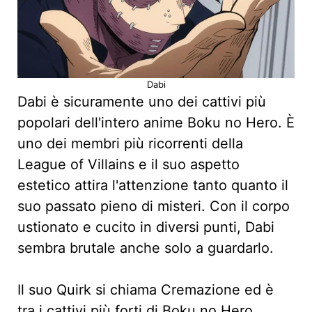
Dabi
Dabi è sicuramente uno dei cattivi più
popolari dell'intero anime Boku no Hero. È
uno dei membri più ricorrenti della
League of Villains e il suo aspetto
estetico attira l'attenzione tanto quanto il
suo passato pieno di misteri. Con il corpo
ustionato e cucito in diversi punti, Dabi
sembra brutale anche solo a guardarlo.
Il suo Quirk si chiama Cremazione ed è
tra i cattivi più forti di Boku no Hero