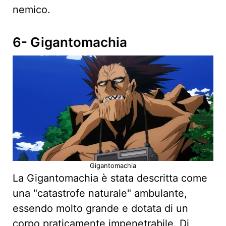
nemico.
6- Gigantomachia
Gigantomachia
La Gigantomachia è stata descritta come
una "catastrofe naturale" ambulante,
essendo molto grande e dotata di un
corpo praticamente impenetrabile. Di