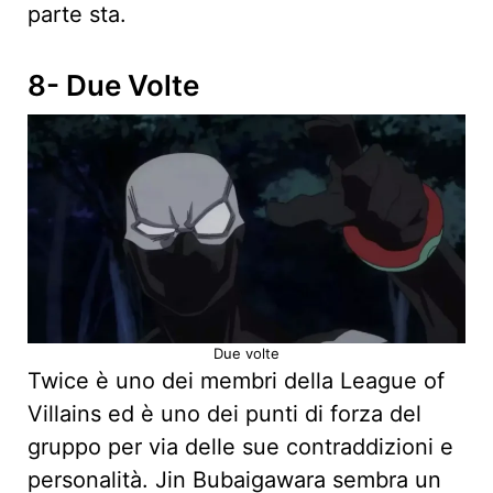
parte sta.
8- Due Volte
Due volte
Twice è uno dei membri della League of
Villains ed è uno dei punti di forza del
gruppo per via delle sue contraddizioni e
personalità. Jin Bubaigawara sembra un