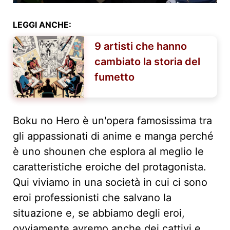
LEGGI ANCHE:
9 artisti che hanno
cambiato la storia del
fumetto
Boku no Hero è un'opera famosissima tra
gli appassionati di anime e manga perché
è uno shounen che esplora al meglio le
caratteristiche eroiche del protagonista.
Qui viviamo in una società in cui ci sono
eroi professionisti che salvano la
situazione e, se abbiamo degli eroi,
ovviamente avremo anche dei cattivi e