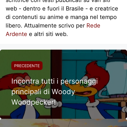
scrittrice con testi pubblicati su vari siti
web - dentro e fuori il Brasile - e creatrice
di contenuti su anime e manga nel tempo
libero. Attualmente scrivo per
Rede
Ardente
e altri siti web.
PRECEDENTE
Incontra tutti i personaggi
principali di Woody
Woodpecker!