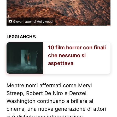
Giovani attori di Hollywood
LEGGI ANCHE:
10 film horror con finali
che nessuno si
aspettava
Mentre nomi affermati come Meryl
Streep, Robert De Niro e Denzel
Washington continuano a brillare al
cinema, una nuova generazione di attori
si è distinta con interpretazioni