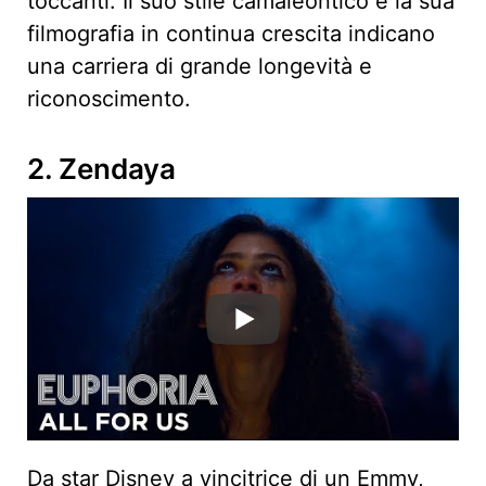
toccanti. Il suo stile camaleontico e la sua
filmografia in continua crescita indicano
una carriera di grande longevità e
riconoscimento.
2. Zendaya
Da star Disney a vincitrice di un Emmy,