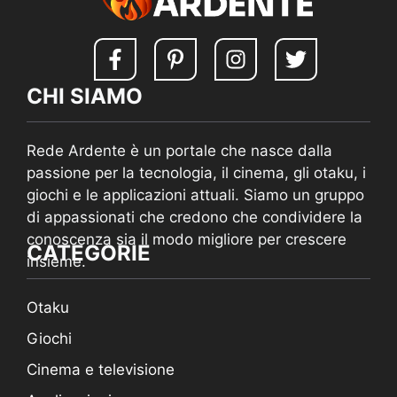
CHI SIAMO
Rede Ardente è un portale che nasce dalla
passione per la tecnologia, il cinema, gli otaku, i
giochi e le applicazioni attuali. Siamo un gruppo
di appassionati che credono che condividere la
conoscenza sia il modo migliore per crescere
CATEGORIE
insieme.
Otaku
Giochi
Cinema e televisione