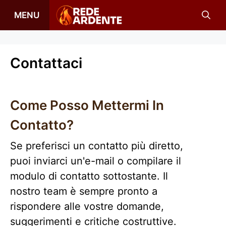
Vai
MENU
al
contenuto
Contattaci
Come Posso Mettermi In
Contatto?
Se preferisci un contatto più diretto,
puoi inviarci un'e-mail o compilare il
modulo di contatto sottostante. Il
nostro team è sempre pronto a
rispondere alle vostre domande,
suggerimenti e critiche costruttive.