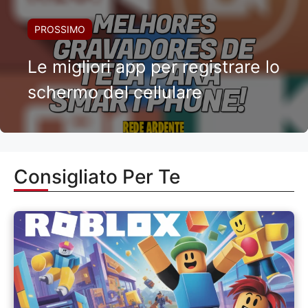
PROSSIMO
Le migliori app per registrare lo
schermo del cellulare
Consigliato Per Te