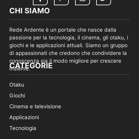
CHI SIAMO
Rede Ardente è un portale che nasce dalla
passione per la tecnologia, il cinema, gli otaku, i
giochi e le applicazioni attuali. Siamo un gruppo
di appassionati che credono che condividere la
conoscenza sia il modo migliore per crescere
CATEGORIE
insieme.
Otaku
Giochi
Cinema e televisione
Applicazioni
Tecnologia