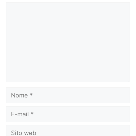
Commento
Nome
E-
mail
Sito