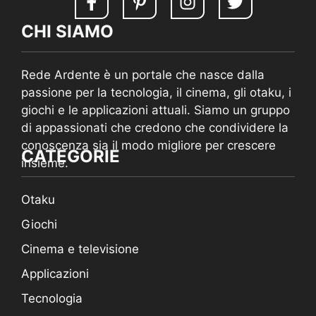
CHI SIAMO
Rede Ardente è un portale che nasce dalla
passione per la tecnologia, il cinema, gli otaku, i
giochi e le applicazioni attuali. Siamo un gruppo
di appassionati che credono che condividere la
conoscenza sia il modo migliore per crescere
CATEGORIE
insieme.
Otaku
Giochi
Cinema e televisione
Applicazioni
Tecnologia