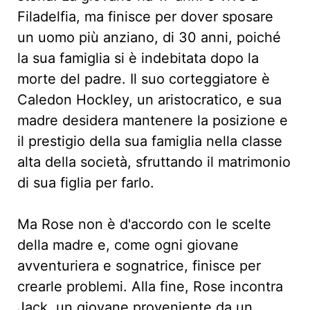
Filadelfia, ma finisce per dover sposare
un uomo più anziano, di 30 anni, poiché
la sua famiglia si è indebitata dopo la
morte del padre. Il suo corteggiatore è
Caledon Hockley, un aristocratico, e sua
madre desidera mantenere la posizione e
il prestigio della sua famiglia nella classe
alta della società, sfruttando il matrimonio
di sua figlia per farlo.
Ma Rose non è d'accordo con le scelte
della madre e, come ogni giovane
avventuriera e sognatrice, finisce per
crearle problemi. Alla fine, Rose incontra
Jack, un giovane proveniente da un