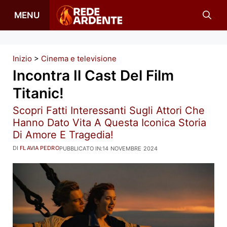
Vai
MENU
al
contenuto
Inizio
>
Cinema e televisione
Incontra Il Cast Del Film
Titanic!
Scopri Fatti Interessanti Sugli Attori Che
Hanno Dato Vita A Questa Iconica Storia
Di Amore E Tragedia!
DI
FLAVIA PEDRO
PUBBLICATO IN:
14 NOVEMBRE 2024