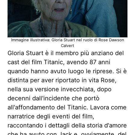
Immagine illustrativa: Gloria Stuart nel ruolo di Rose Dawson
Calvert
Gloria Stuart è il membro più anziano del
cast del film Titanic, avendo 87 anni
quando hanno avuto luogo le riprese. Si è
distinta per aver riportato in vita Rose,
nella sua versione invecchiata, dopo
decenni dall'incidente che portò
all'affondamento del Titanic. Lavora come
narratrice degli eventi del film,
raccontando i dettagli della storia d'amore
che ha avuto con Jack e, ovviamente, del