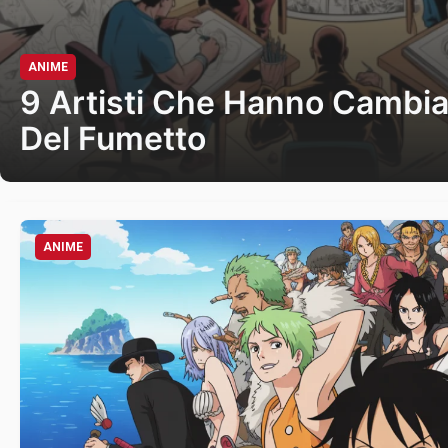
ANIME
9 Artisti Che Hanno Cambia
Del Fumetto
ANIME