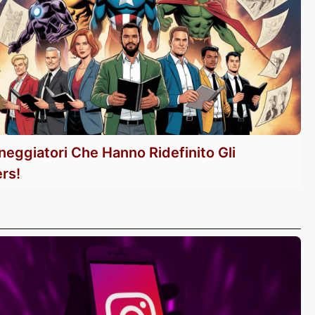
neggiatori Che Hanno Ridefinito Gli
rs!