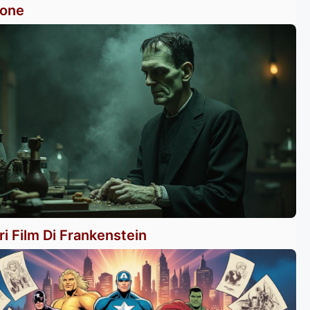
ione
ori Film Di Frankenstein