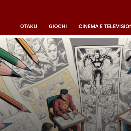
Vai
al
contenuto
OTAKU
GIOCHI
CINEMA E TELEVISIO