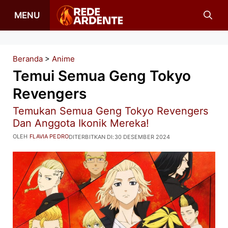
Langsung
MENU
ke
isi
Beranda
>
Anime
Temui Semua Geng Tokyo
Revengers
Temukan Semua Geng Tokyo Revengers
Dan Anggota Ikonik Mereka!
OLEH
FLAVIA PEDRO
DITERBITKAN DI:
30 DESEMBER 2024