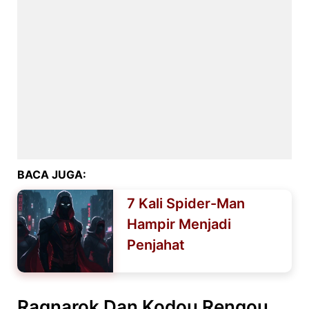
BACA JUGA:
7 Kali Spider-Man
Hampir Menjadi
Penjahat
Ragnarok Dan Kodou Rengou