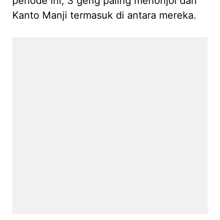
periode ini, 3 geng paling menonjol dan
Kanto Manji termasuk di antara mereka.