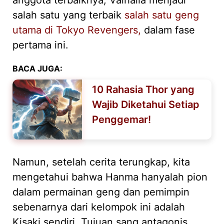
anggota terbaiknya, Valhalla menjadi
salah satu yang terbaik
salah satu geng
utama di Tokyo Revengers,
dalam fase
pertama ini.
BACA JUGA:
10 Rahasia Thor yang
Wajib Diketahui Setiap
Penggemar!
Namun, setelah cerita terungkap, kita
mengetahui bahwa Hanma hanyalah pion
dalam permainan geng dan pemimpin
sebenarnya dari kelompok ini adalah
Kisaki sendiri. Tujuan sang antagonis