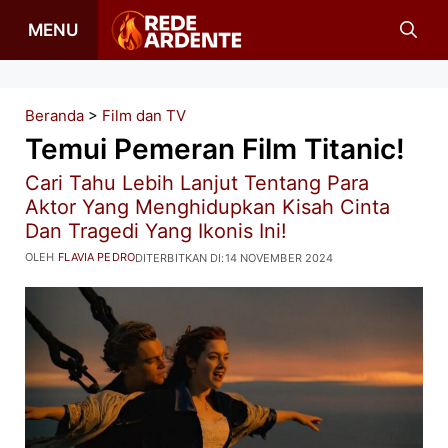
Langsung
MENU
ke
isi
Beranda
>
Film dan TV
Temui Pemeran Film Titanic!
Cari Tahu Lebih Lanjut Tentang Para
Aktor Yang Menghidupkan Kisah Cinta
Dan Tragedi Yang Ikonis Ini!
OLEH
FLAVIA PEDRO
DITERBITKAN DI:
14 NOVEMBER 2024