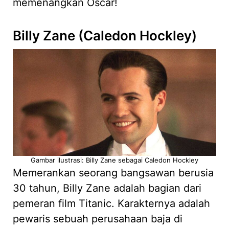
memenangkan Oscar!
Billy Zane (Caledon Hockley)
Gambar ilustrasi: Billy Zane sebagai Caledon Hockley
Memerankan seorang bangsawan berusia
30 tahun, Billy Zane adalah bagian dari
pemeran film Titanic. Karakternya adalah
pewaris sebuah perusahaan baja di