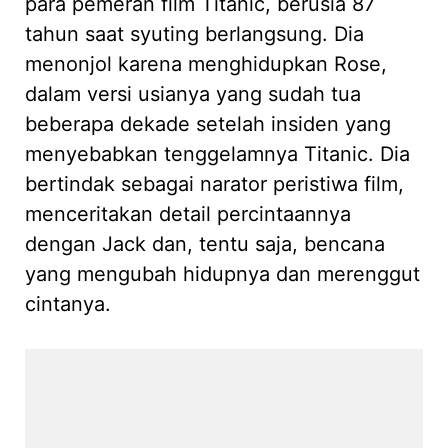
para pemeran film Titanic, berusia 87
tahun saat syuting berlangsung. Dia
menonjol karena menghidupkan Rose,
dalam versi usianya yang sudah tua
beberapa dekade setelah insiden yang
menyebabkan tenggelamnya Titanic. Dia
bertindak sebagai narator peristiwa film,
menceritakan detail percintaannya
dengan Jack dan, tentu saja, bencana
yang mengubah hidupnya dan merenggut
cintanya.