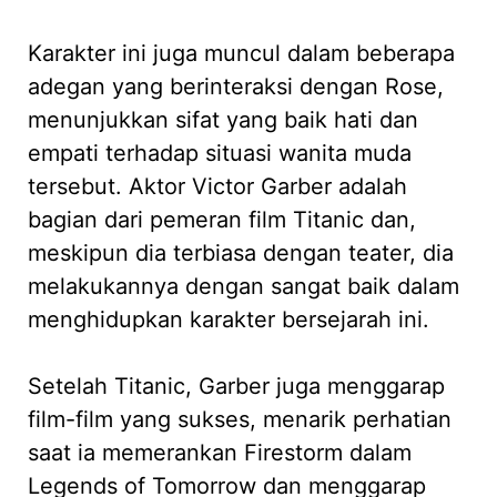
Karakter ini juga muncul dalam beberapa
adegan yang berinteraksi dengan Rose,
menunjukkan sifat yang baik hati dan
empati terhadap situasi wanita muda
tersebut. Aktor Victor Garber adalah
bagian dari pemeran film Titanic dan,
meskipun dia terbiasa dengan teater, dia
melakukannya dengan sangat baik dalam
menghidupkan karakter bersejarah ini.
Setelah Titanic, Garber juga menggarap
film-film yang sukses, menarik perhatian
saat ia memerankan Firestorm dalam
Legends of Tomorrow dan menggarap