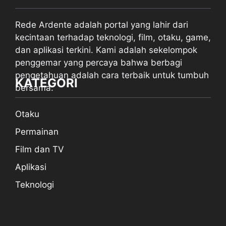
Rede Ardente adalah portal yang lahir dari
kecintaan terhadap teknologi, film, otaku, game,
dan aplikasi terkini. Kami adalah sekelompok
penggemar yang percaya bahwa berbagi
pengetahuan adalah cara terbaik untuk tumbuh
KATEGORI
bersama.
Otaku
Permainan
Film dan TV
Aplikasi
Teknologi