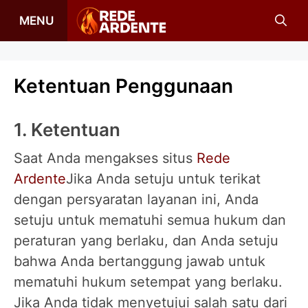
Langsung
MENU
ke
isi
Ketentuan Penggunaan
1. Ketentuan
Saat Anda mengakses situs
Rede
Ardente
Jika Anda setuju untuk terikat
dengan persyaratan layanan ini, Anda
setuju untuk mematuhi semua hukum dan
peraturan yang berlaku, dan Anda setuju
bahwa Anda bertanggung jawab untuk
mematuhi hukum setempat yang berlaku.
Jika Anda tidak menyetujui salah satu dari