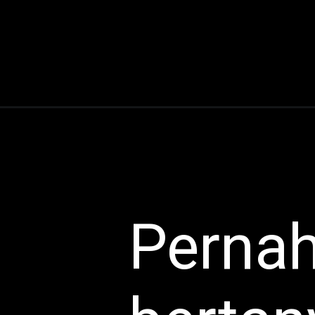
Perna