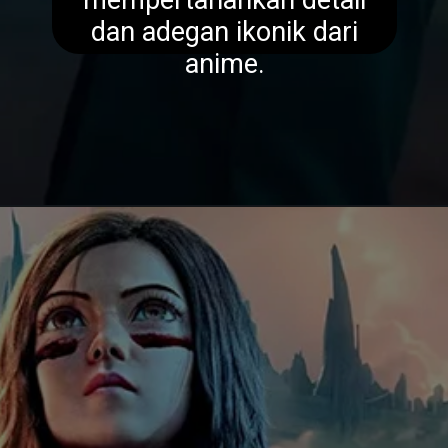
mempertahankan detail
dan adegan ikonik dari
anime.