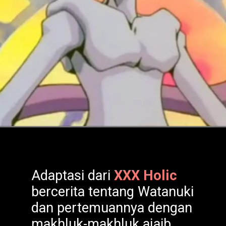
Adaptasi dari
XXX Holic
bercerita tentang Watanuki
dan pertemuannya dengan
makhluk-makhluk ajaib