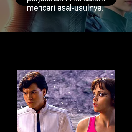
mencari asal-usulnya.