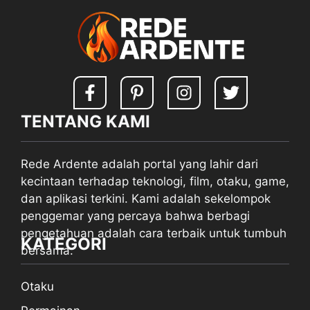
TENTANG KAMI
Rede Ardente adalah portal yang lahir dari
kecintaan terhadap teknologi, film, otaku, game,
dan aplikasi terkini. Kami adalah sekelompok
penggemar yang percaya bahwa berbagi
pengetahuan adalah cara terbaik untuk tumbuh
KATEGORI
bersama.
Otaku