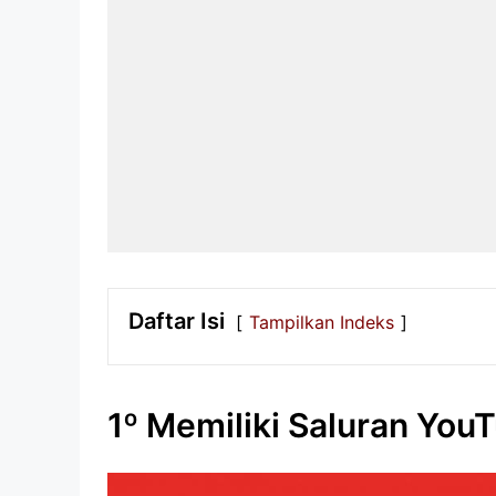
Daftar Isi
Tampilkan Indeks
1º Memiliki Saluran You