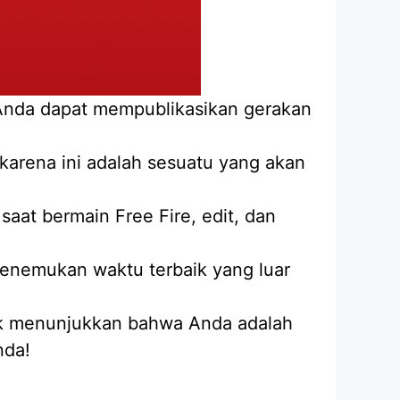
t Anda dapat mempublikasikan gerakan
karena ini adalah sesuatu yang akan
aat bermain Free Fire, edit, dan
menemukan waktu terbaik yang luar
tuk menunjukkan bahwa Anda adalah
nda!