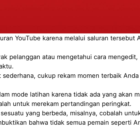
aluran YouTube karena melalui saluran tersebu
yak pelanggan atau mengetahui cara mengedit, 
aktu.
t sederhana, cukup rekam momen terbaik Anda s
lam mode latihan karena tidak ada yang akan 
balah untuk merekam pertandingan peringkat.
n sesuatu yang berbeda, misalnya, cobalah un
buktikan bahwa tidak semua pemain seperti A