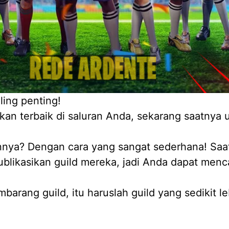
ling penting!
kan terbaik di saluran Anda, sekarang saatnya 
ya? Dengan cara yang sangat sederhana! Saat in
likasikan guild mereka, jadi Anda dapat menc
barang guild, itu haruslah guild yang sedikit 