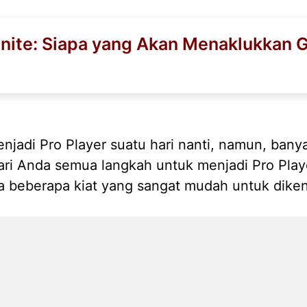
tnite: Siapa yang Akan Menaklukkan 
njadi Pro Player suatu hari nanti, namun, bany
jari Anda semua langkah untuk menjadi Pro Player
da beberapa kiat yang sangat mudah untuk diken