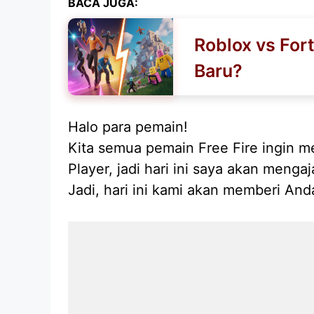
BACA JUGA:
Roblox vs For
Baru?
Halo para pemain!
Kita semua pemain Free Fire ingin me
Player, jadi hari ini saya akan menga
Jadi, hari ini kami akan memberi An