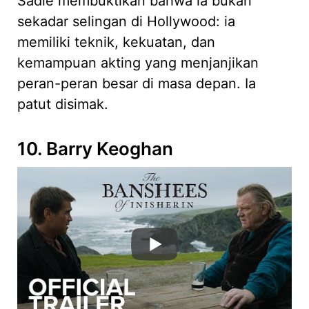
Sadie membuktikan bahwa ia bukan
sekadar selingan di Hollywood: ia
memiliki teknik, kekuatan, dan
kemampuan akting yang menjanjikan
peran-peran besar di masa depan. Ia
patut disimak.
10. Barry Keoghan