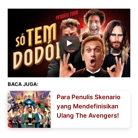
BACA JUGA:
Para Penulis Skenario
yang Mendefinisikan
Ulang The Avengers!