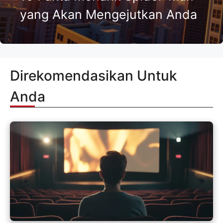
yang Akan Mengejutkan Anda
Direkomendasikan Untuk
Anda