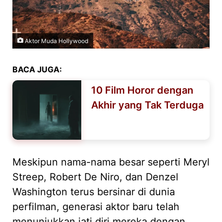
Aktor Muda Hollywood
BACA JUGA:
10 Film Horor dengan
Akhir yang Tak Terduga
Meskipun nama-nama besar seperti Meryl
Streep, Robert De Niro, dan Denzel
Washington terus bersinar di dunia
perfilman, generasi aktor baru telah
menunjukkan jati diri mereka dengan