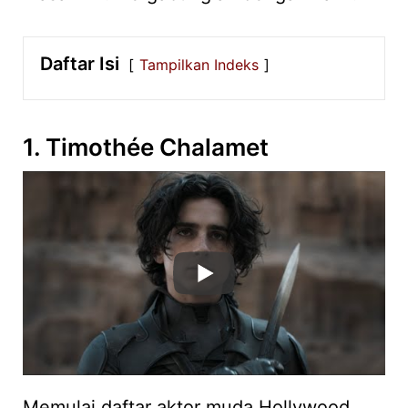
Daftar Isi
Tampilkan Indeks
1. Timothée Chalamet
Memulai daftar aktor muda Hollywood