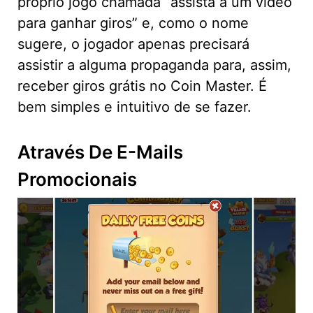
próprio jogo chamada “assista a um vídeo
para ganhar giros” e, como o nome
sugere, o jogador apenas precisará
assistir a alguma propaganda para, assim,
receber giros grátis no Coin Master. É
bem simples e intuitivo de se fazer.
Através De E-Mails
Promocionais