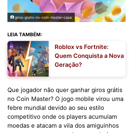
giros-gratis-no-coin-master-capa
LEIA TAMBÉM:
Roblox vs Fortnite:
Quem Conquista a Nova
Geração?
Que jogador não quer ganhar giros grátis
no Coin Master? O jogo mobile virou uma
febre mundial devido ao seu estilo
competitivo onde os players acumulam
moedas e atacam a vila dos amiguinhos