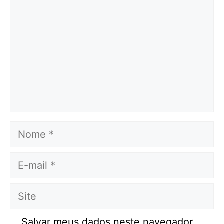
Nome
E-
mail
Site
Salvar meus dados neste navegador