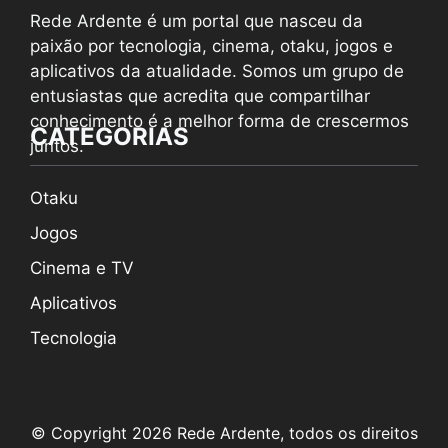
Rede Ardente é um portal que nasceu da
paixão por tecnologia, cinema, otaku, jogos e
aplicativos da atualidade. Somos um grupo de
entusiastas que acredita que compartilhar
conhecimento é a melhor forma de crescermos
CATEGORIAS
juntos.
Otaku
Jogos
Cinema e TV
Aplicativos
Tecnologia
© Copyright 2026 Rede Ardente, todos os direitos