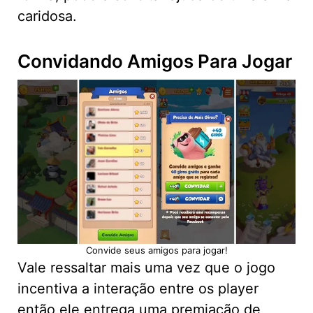
caridosa.
Convidando Amigos Para Jogar
Convide seus amigos para jogar!
Vale ressaltar mais uma vez que o jogo
incentiva a interação entre os player
então ele entrega uma premiação de