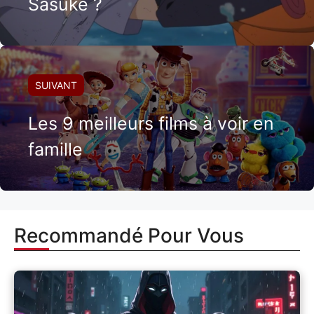
Sasuke ?
SUIVANT
Les 9 meilleurs films à voir en
famille
Recommandé Pour Vous