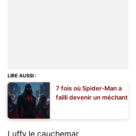
LIRE AUSSI :
7 fois où Spider-Man a
failli devenir un méchant
Luffy le cauchemar