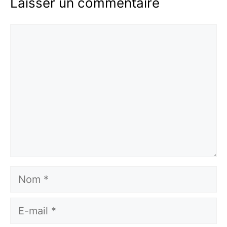
Laisser un commentaire
Commentaire
Nom
E-
mail