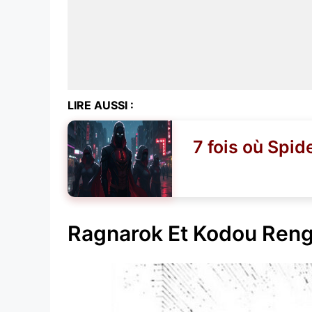
LIRE AUSSI :
7 fois où Spid
Ragnarok Et Kodou Ren