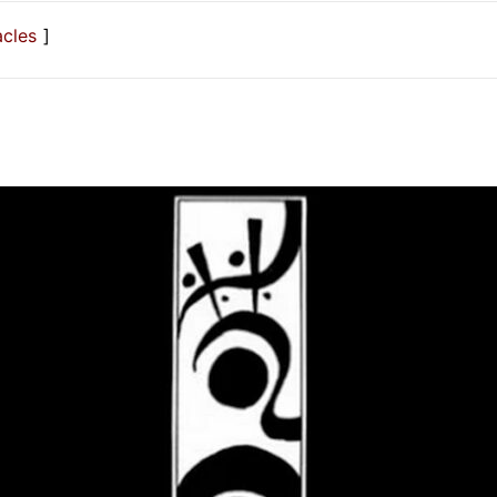
acles