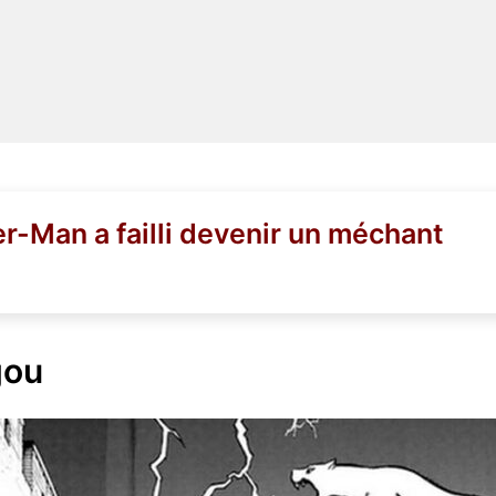
er-Man a failli devenir un méchant
gou