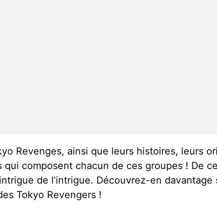
 Revenges, ainsi que leurs histoires, leurs ori
qui composent chacun de ces groupes ! De cet
l’intrigue de l’intrigue. Découvrez-en davantage 
 des Tokyo Revengers !