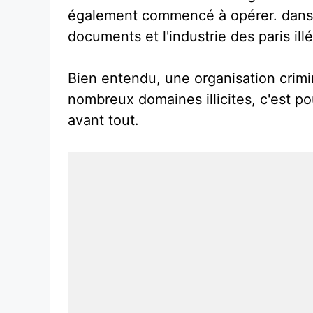
également commencé à opérer. dans l
documents et l'industrie des paris ill
Bien entendu, une organisation crimi
nombreux domaines illicites, c'est pou
avant tout.