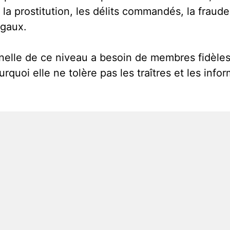
a prostitution, les délits commandés, la fraud
égaux.
nelle de ce niveau a besoin de membres fidèle
rquoi elle ne tolère pas les traîtres et les inf