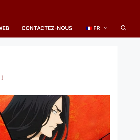
WEB
CONTACTEZ-NOUS
FR
!