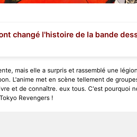
 ont changé l'histoire de la bande des
e, mais elle a surpris et rassemblé une légio
pon. L'anime met en scène tellement de groupes
suivre et de connaître. eux tous. C'est pourquoi
 Tokyo Revengers !