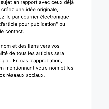
 sujet en rapport avec ceux déjà
t créez une idée originale,
ez-le par courrier électronique
d'article pour publication" ou
de contact.
 nom et des liens vers vos
lité de tous les articles sera
lagiat. En cas d'approbation,
 en mentionnant votre nom et les
vos réseaux sociaux.