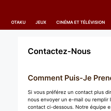
Aller
au
contenu
OTAKU
JEUX
CINÉMA ET TÉLÉVISION
Contactez-Nous
Comment Puis-Je Prend
Si vous préférez un contact plus d
nous envoyer un e-mail ou remplir l
contact ci-dessous. Notre équipe es