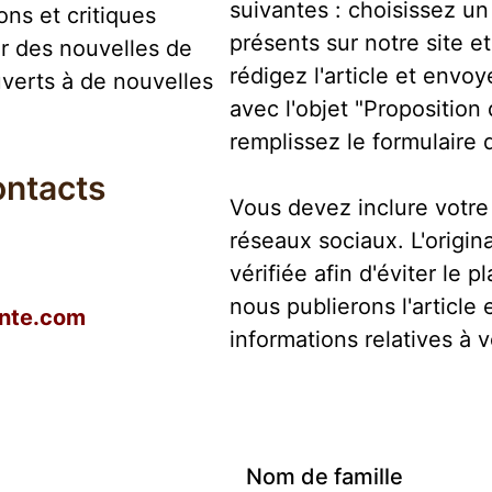
suivantes : choisissez un
ns et critiques
présents sur notre site e
r des nouvelles de
rédigez l'article et envoy
verts à de nouvelles
avec l'objet "Proposition 
remplissez le formulaire 
ontacts
Vous devez inclure votre
réseaux sociaux. L'origina
*
vérifiée afin d'éviter le p
nous publierons l'article
nte.com
informations relatives à 
Nom de famille