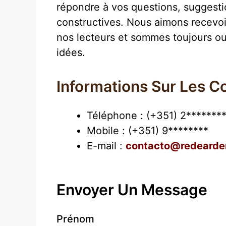
répondre à vos questions, suggestio
constructives. Nous aimons recevoi
nos lecteurs et sommes toujours ou
idées.
Informations Sur Les C
Téléphone : (+351) 2*******
Mobile : (+351) 9********
E-mail :
contacto@redearde
Envoyer Un Message
Prénom