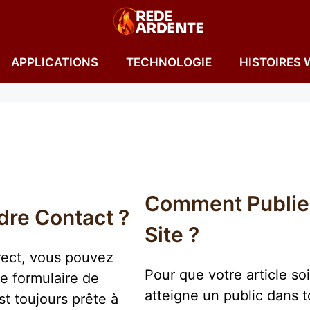
APPLICATIONS
TECHNOLOGIE
HISTOIRES 
Comment Publier
re Contact ?
Site ?
irect, vous pouvez
Pour que votre article soi
e formulaire de
atteigne un public dans to
t toujours prête à