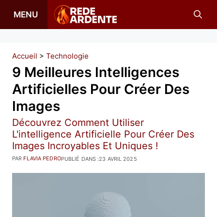
Aller
MENU
au
contenu
Accueil
>
Technologie
9 Meilleures Intelligences
Artificielles Pour Créer Des
Images
Découvrez Comment Utiliser
L'intelligence Artificielle Pour Créer Des
Images Incroyables Et Uniques !
PAR
FLAVIA PEDRO
PUBLIÉ DANS :
23 AVRIL 2025