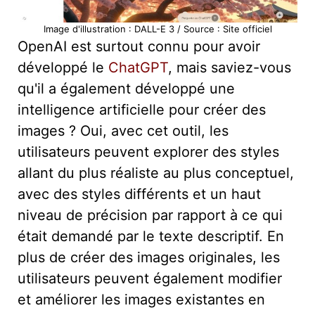
Image d'illustration : DALL-E 3 / Source : Site officiel
OpenAI est surtout connu pour avoir
développé le
ChatGPT
, mais saviez-vous
qu'il a également développé une
intelligence artificielle pour créer des
images ? Oui, avec cet outil, les
utilisateurs peuvent explorer des styles
allant du plus réaliste au plus conceptuel,
avec des styles différents et un haut
niveau de précision par rapport à ce qui
était demandé par le texte descriptif. En
plus de créer des images originales, les
utilisateurs peuvent également modifier
et améliorer les images existantes en