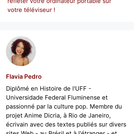
refléter votre ordinateur portable sur
votre téléviseur !
Flavia Pedro
Diplômé en Histoire de l'UFF -
Universidade Federal Fluminense et
passionné par la culture pop. Membre du
projet Anime Dicria, à Rio de Janeiro,
écrivain avec des textes publiés sur divers
sites Web - au Brésil et à l'étranger - et