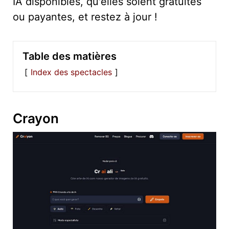
IA disponibles, qu'elles soient gratuites
ou payantes, et restez à jour !
Table des matières
Index des spectacles
Crayon