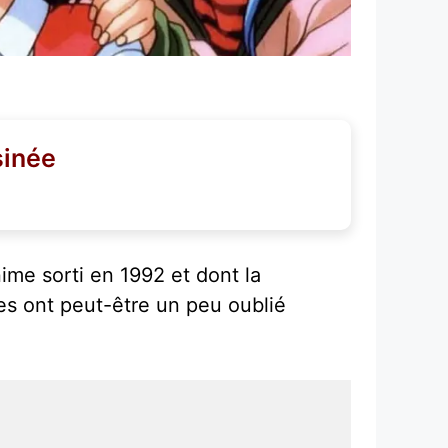
sinée
me sorti en 1992 et dont la
s ont peut-être un peu oublié