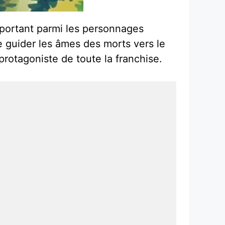
important parmi les personnages
e guider les âmes des morts vers le
rotagoniste de toute la franchise.