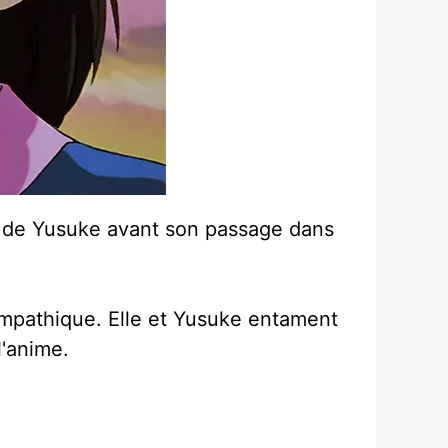
ie de Yusuke avant son passage dans
 empathique. Elle et Yusuke entament
l'anime.