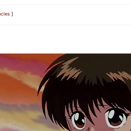
acles