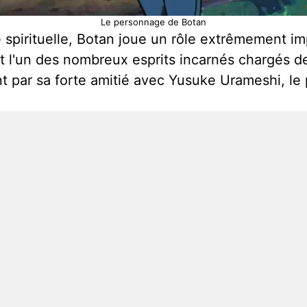
Le personnage de Botan
re spirituelle, Botan joue un rôle extrêmement 
t l'un des nombreux esprits incarnés chargés d
t par sa forte amitié avec Yusuke Urameshi, le p