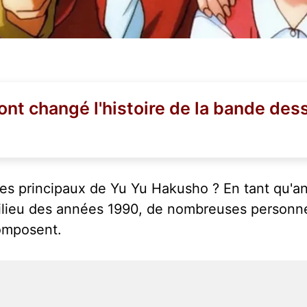
 ont changé l'histoire de la bande des
s principaux de Yu Yu Hakusho ? En tant qu'ani
milieu des années 1990, de nombreuses personne
composent.