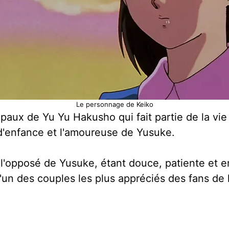
Le personnage de Keiko
ipaux de Yu Yu Hakusho qui fait partie de la v
e d'enfance et l'amoureuse de Yusuke.
à l'opposé de Yusuke, étant douce, patiente et
l'un des couples les plus appréciés des fans de 