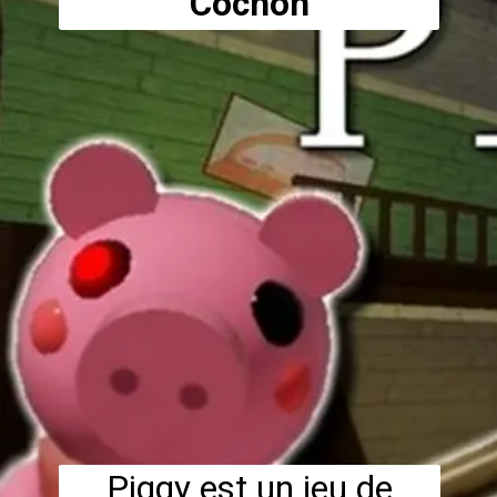
Cochon
Piggy est un jeu de