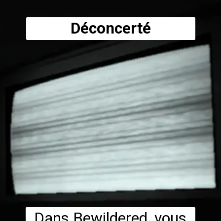
Déconcerté
Dans Bewildered, vous