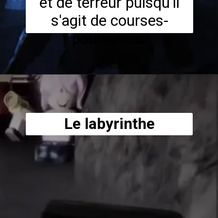
et de terreur puisqu'il
s'agit de courses-
poursuites.
Le labyrinthe