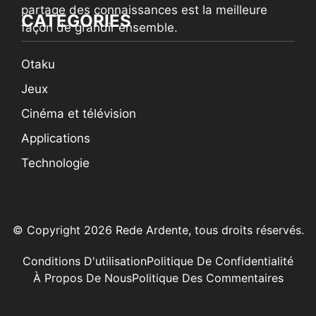
partage des connaissances est la meilleure
CATEGORIES
façon de grandir ensemble.
Otaku
Jeux
Cinéma et télévision
Applications
Technologie
© Copyright 2026 Rede Ardente, tous droits réservés.
Conditions D'utilisation
Politique De Confidentialité
À Propos De Nous
Politique Des Commentaires