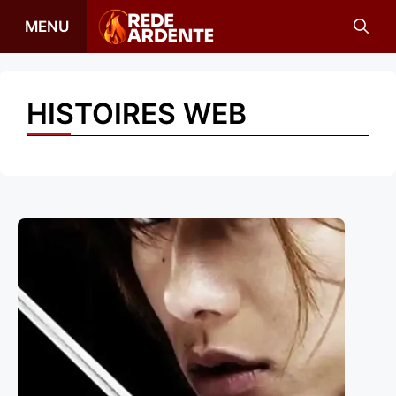
Aller
MENU
au
contenu
HISTOIRES WEB