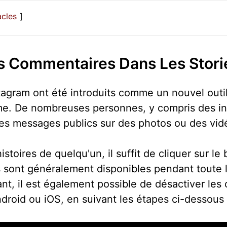
acles
 Commentaires Dans Les Stori
agram ont été introduits comme un nouvel outil d
me. De nombreuses personnes, y compris des infl
des messages publics sur des photos ou des vidé
stoires de quelqu'un, il suffit de cliquer sur le 
 sont généralement disponibles pendant toute l
nt, il est également possible de désactiver les
droid ou iOS, en suivant les étapes ci-dessous 