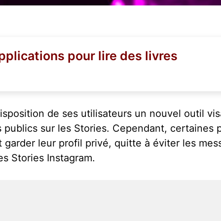
pplications pour lire des livres
isposition de ses utilisateurs un nouvel outil vi
publics sur les Stories. Cependant, certaines p
garder leur profil privé, quitte à éviter les me
es Stories Instagram.