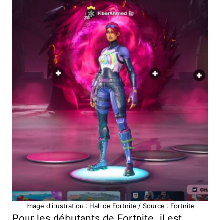
Image d'illustration : Hall de Fortnite / Source : Fortnite
Pour les débutants de Fortnite, il est