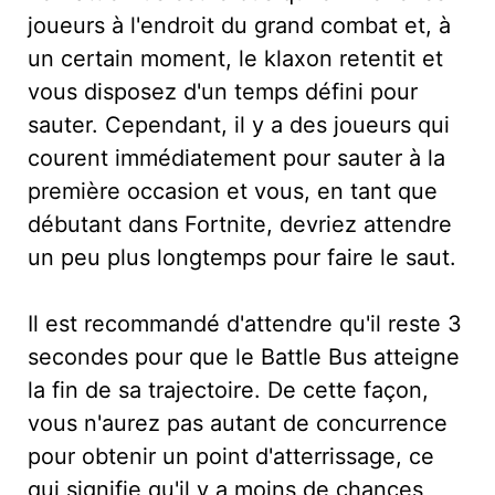
joueurs à l'endroit du grand combat et, à
un certain moment, le klaxon retentit et
vous disposez d'un temps défini pour
sauter. Cependant, il y a des joueurs qui
courent immédiatement pour sauter à la
première occasion et vous, en tant que
débutant dans Fortnite, devriez attendre
un peu plus longtemps pour faire le saut.
Il est recommandé d'attendre qu'il reste 3
secondes pour que le Battle Bus atteigne
la fin de sa trajectoire. De cette façon,
vous n'aurez pas autant de concurrence
pour obtenir un point d'atterrissage, ce
qui signifie qu'il y a moins de chances