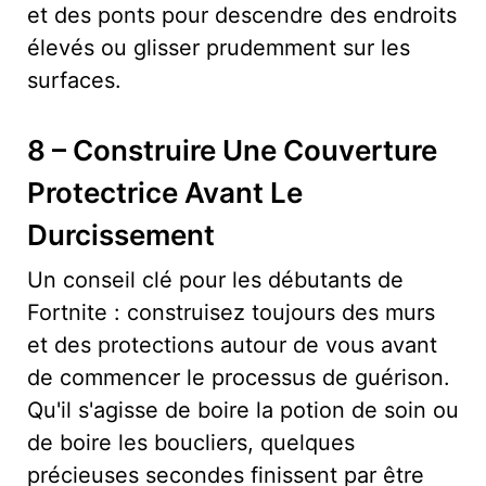
et des ponts pour descendre des endroits
élevés ou glisser prudemment sur les
surfaces.
8 – Construire Une Couverture
Protectrice Avant Le
Durcissement
Un conseil clé pour les débutants de
Fortnite : construisez toujours des murs
et des protections autour de vous avant
de commencer le processus de guérison.
Qu'il s'agisse de boire la potion de soin ou
de boire les boucliers, quelques
précieuses secondes finissent par être