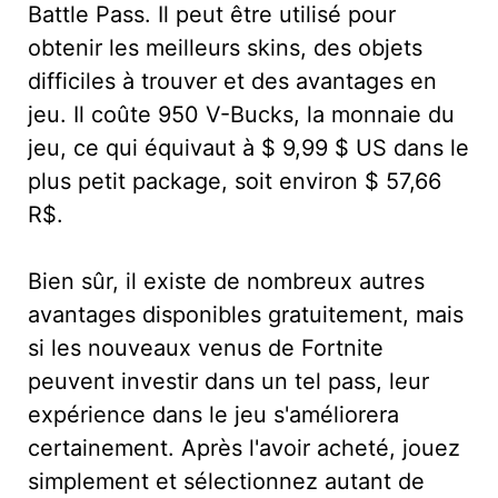
Battle Pass. Il peut être utilisé pour
obtenir les meilleurs skins, des objets
difficiles à trouver et des avantages en
jeu. Il coûte 950 V-Bucks, la monnaie du
jeu, ce qui équivaut à $ 9,99 $ US dans le
plus petit package, soit environ $ 57,66
R$.
Bien sûr, il existe de nombreux autres
avantages disponibles gratuitement, mais
si les nouveaux venus de Fortnite
peuvent investir dans un tel pass, leur
expérience dans le jeu s'améliorera
certainement. Après l'avoir acheté, jouez
simplement et sélectionnez autant de