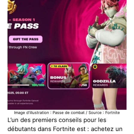
Image d'illustration : Passe de combat / Source : Fortnite
L’un des premiers conseils pour les
débutants dans Fortnite est : achetez un