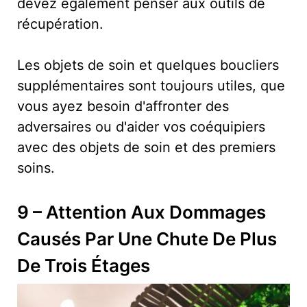
devez également penser aux outils de
récupération.
Les objets de soin et quelques boucliers
supplémentaires sont toujours utiles, que
vous ayez besoin d'affronter des
adversaires ou d'aider vos coéquipiers
avec des objets de soin et des premiers
soins.
9 – Attention Aux Dommages
Causés Par Une Chute De Plus
De Trois Étages