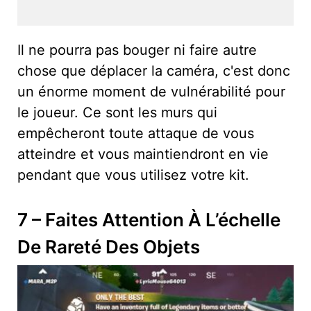
Il ne pourra pas bouger ni faire autre
chose que déplacer la caméra, c'est donc
un énorme moment de vulnérabilité pour
le joueur. Ce sont les murs qui
empêcheront toute attaque de vous
atteindre et vous maintiendront en vie
pendant que vous utilisez votre kit.
7 – Faites Attention À L’échelle
De Rareté Des Objets