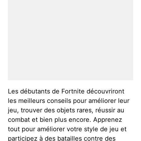
Les débutants de Fortnite découvriront
les meilleurs conseils pour améliorer leur
jeu, trouver des objets rares, réussir au
combat et bien plus encore. Apprenez
tout pour améliorer votre style de jeu et
participez à des batailles contre des