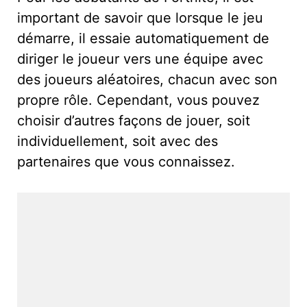
important de savoir que lorsque le jeu
démarre, il essaie automatiquement de
diriger le joueur vers une équipe avec
des joueurs aléatoires, chacun avec son
propre rôle. Cependant, vous pouvez
choisir d’autres façons de jouer, soit
individuellement, soit avec des
partenaires que vous connaissez.