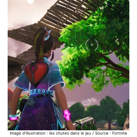
Image d'illustration : les chutes dans le jeu / Source : Fortnite