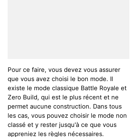
Pour ce faire, vous devez vous assurer
que vous avez choisi le bon mode. Il
existe le mode classique Battle Royale et
Zero Build, qui est le plus récent et ne
permet aucune construction. Dans tous
les cas, vous pouvez choisir le mode non
classé et y rester jusqu'à ce que vous
appreniez les règles nécessaires.