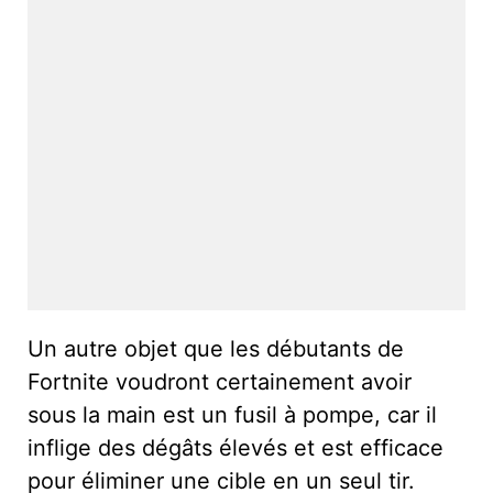
Un autre objet que les débutants de
Fortnite voudront certainement avoir
sous la main est un fusil à pompe, car il
inflige des dégâts élevés et est efficace
pour éliminer une cible en un seul tir.