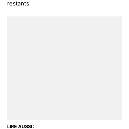
restants.
LIRE AUSSI :