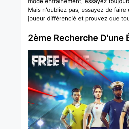
mode entraînement, essayez toujours 
Mais n'oubliez pas, essayez de fair
joueur différencié et prouvez que to
2ème Recherche D'une É