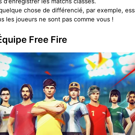
d'enregistrer les matchs classés.
e quelque chose de différencié, par exemple, e
us les joueurs ne sont pas comme vous !
quipe Free Fire