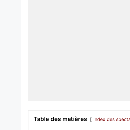
Table des matières
Index des spect