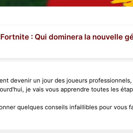
Fortnite : Qui dominera la nouvelle g
ient devenir un jour des joueurs professionnels
urd'hui, je vais vous apprendre toutes les étap
nner quelques conseils infaillibles pour vous fa