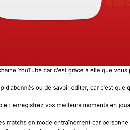
e chaîne YouTube car c'est grâce à elle que vous
up d'abonnés ou de savoir éditer, car c'est quel
le : enregistrez vos meilleurs moments en jouan
 les matchs en mode entraînement car personne 