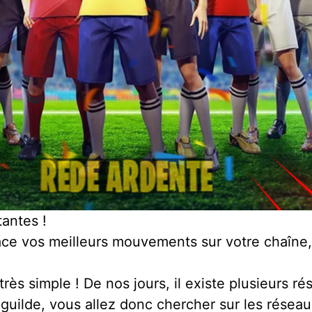
tantes !
ce vos meilleurs mouvements sur votre chaîne,
ès simple ! De nos jours, il existe plusieurs r
r guilde, vous allez donc chercher sur les résea