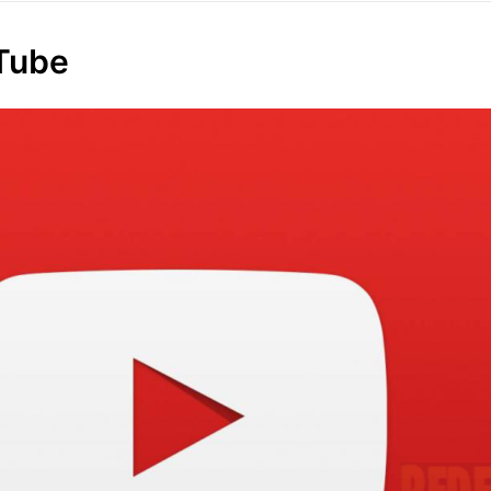
uTube