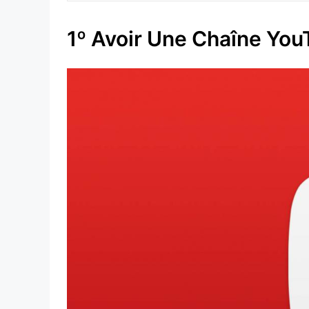
1º Avoir Une Chaîne Yo