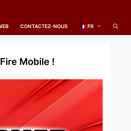
WEB
CONTACTEZ-NOUS
FR
ire Mobile !