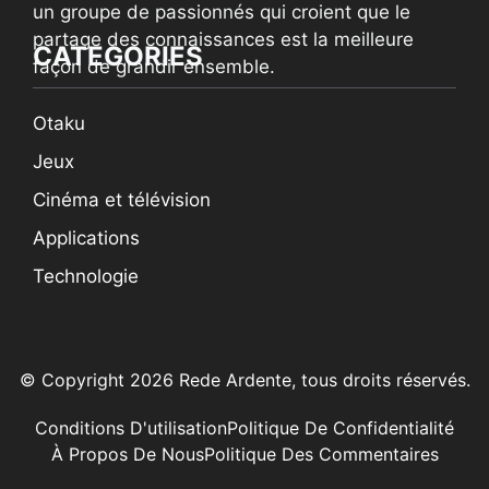
un groupe de passionnés qui croient que le
partage des connaissances est la meilleure
CATEGORIES
façon de grandir ensemble.
Otaku
Jeux
Cinéma et télévision
Applications
Technologie
© Copyright 2026 Rede Ardente, tous droits réservés.
Conditions D'utilisation
Politique De Confidentialité
À Propos De Nous
Politique Des Commentaires