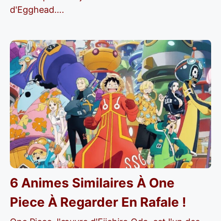
d'Egghead….
6 Animes Similaires À One
Piece À Regarder En Rafale !