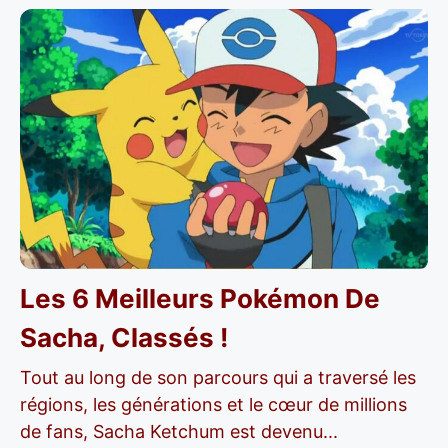
Les 6 Meilleurs Pokémon De
Sacha, Classés !
Tout au long de son parcours qui a traversé les
régions, les générations et le cœur de millions
de fans, Sacha Ketchum est devenu...