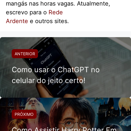
mangás nas horas vagas. Atualmente,
escrevo para o
Rede
Ardente
e outros sites.
ANTERIOR
Como usar o ChatGPT no
celular do jeito certo!
PRÓXIMO
Como Assistir Harry Potter Em