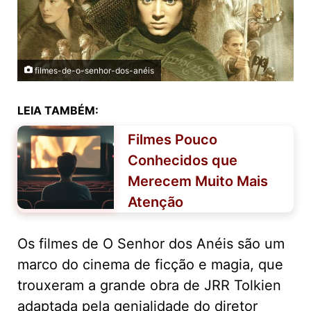
filmes-de-o-senhor-dos-anéis
LEIA TAMBÉM:
Filmes Pouco
Conhecidos que
Merecem Muito Mais
Atenção
Os filmes de O Senhor dos Anéis são um
marco do cinema de ficção e magia, que
trouxeram a grande obra de JRR Tolkien
adaptada pela genialidade do diretor