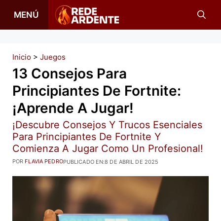
Saltar
MENÚ
al
contenido
Inicio
>
Juegos
13 Consejos Para
Principiantes De Fortnite:
¡aprende A Jugar!
¡Descubre Consejos Y Trucos Esenciales
Para Principiantes De Fortnite Y
Comienza A Jugar Como Un Profesional!
POR
FLAVIA PEDRO
PUBLICADO EN:
8 DE ABRIL DE 2025