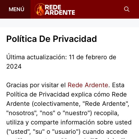
Saltar
MENÚ
al
contenido
Política De Privacidad
Última actualización: 11 de febrero de
2024
Gracias por visitar el
Rede Ardente
. Esta
Política de Privacidad explica cómo Rede
Ardente (colectivamente, "Rede Ardente",
"nosotros", "nos" o "nuestro") recopila,
utiliza y comparte información sobre usted
("usted", "su" o "usuario") cuando accede