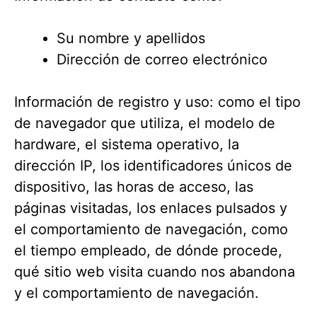
Su nombre y apellidos
Dirección de correo electrónico
Información de registro y uso: como el tipo
de navegador que utiliza, el modelo de
hardware, el sistema operativo, la
dirección IP, los identificadores únicos de
dispositivo, las horas de acceso, las
páginas visitadas, los enlaces pulsados y
el comportamiento de navegación, como
el tiempo empleado, de dónde procede,
qué sitio web visita cuando nos abandona
y el comportamiento de navegación.