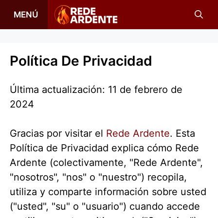
Saltar
MENÚ
al
contenido
Política De Privacidad
Última actualización: 11 de febrero de
2024
Gracias por visitar el
Rede Ardente
. Esta
Política de Privacidad explica cómo Rede
Ardente (colectivamente, "Rede Ardente",
"nosotros", "nos" o "nuestro") recopila,
utiliza y comparte información sobre usted
("usted", "su" o "usuario") cuando accede