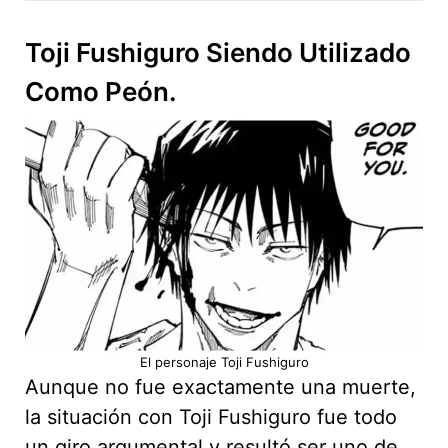
Toji Fushiguro Siendo Utilizado
Como Peón.
El personaje Toji Fushiguro
Aunque no fue exactamente una muerte,
la situación con Toji Fushiguro fue todo
un giro argumental y resultó ser uno de