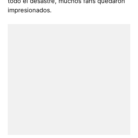
todo el desastre, muchos fans quedaron
impresionados.