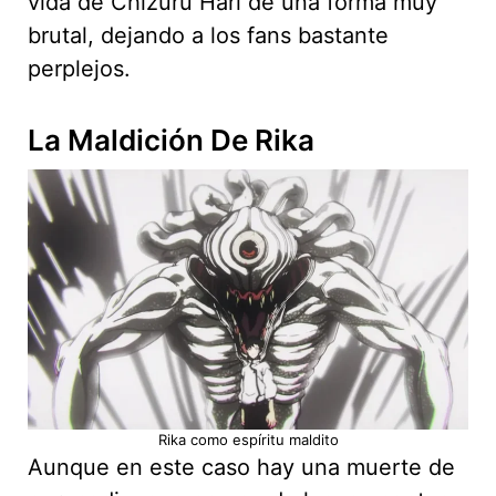
vida de Chizuru Hari de una forma muy
brutal, dejando a los fans bastante
perplejos.
La Maldición De Rika
Rika como espíritu maldito
Aunque en este caso hay una muerte de